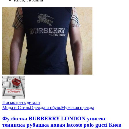
Посмотреть детали
Мода и Стиль
Одежда и обувь
Мужская одежда
Футболка BURBERRY LONDON унисекс
тенниска рубашка новая lacoste polo gucci Киев