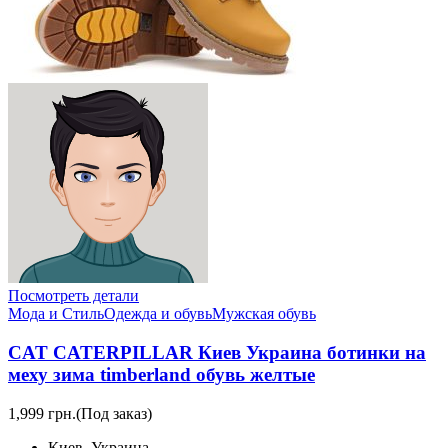
Посмотреть детали
Мода и Стиль
Одежда и обувь
Мужская обувь
CAT CATERPILLAR Киев Украина ботинки на
меху зима timberland обувь желтые
1,999 грн.
(Под заказ)
Киев, Украина