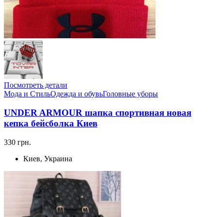
Посмотреть детали
Мода и Стиль
Одежда и обувь
Головные уборы
UNDER ARMOUR шапка спортивная новая
кепка бейсболка Киев
330 грн.
Киев, Украина