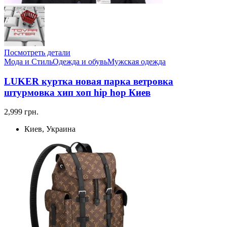
Посмотреть детали
Мода и Стиль
Одежда и обувь
Мужская одежда
LUKER куртка новая парка ветровка
штурмовка хип хоп hip hop Киев
2,999 грн.
Киев, Украина