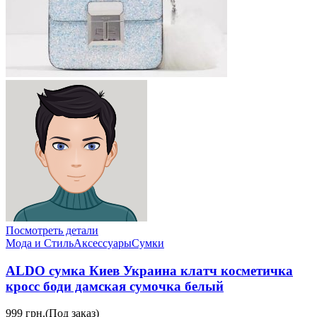
Посмотреть детали
Мода и Стиль
Аксессуары
Сумки
ALDO сумка Киев Украина клатч косметичка
кросс боди дамская сумочка белый
999 грн.
(Под заказ)