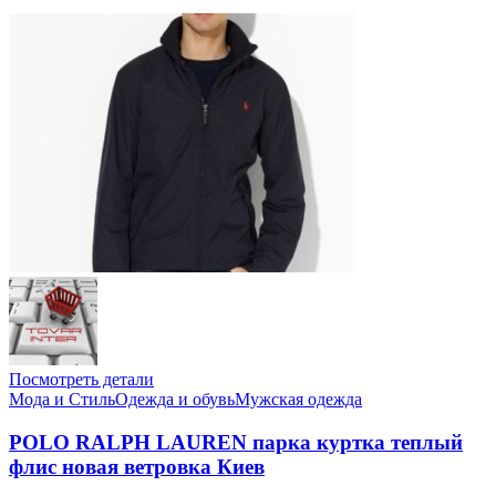
Посмотреть детали
Мода и Стиль
Одежда и обувь
Мужская одежда
POLO RALPH LAUREN парка куртка теплый
флис новая ветровка Киев