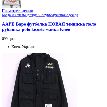
Посмотреть детали
Мода и Стиль
Одежда и обувь
Мужская одежда
AAPE Bape футболка НОВАЯ тенниска поло
рубашка polo lacoste майка Киев
699 грн.
Киев, Украина