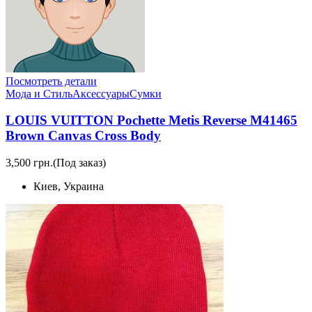
Посмотреть детали
Мода и Стиль
Аксессуары
Сумки
LOUIS VUITTON Pochette Metis Reverse M41465
Brown Canvas Cross Body
3,500 грн.
(Под заказ)
Киев, Украина