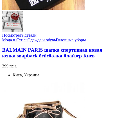
Посмотреть детали
Мода и Стиль
Одежда и обувь
Головные уборы
BALMAIN PARIS шапка спортивная новая
кепка snapback бейсболка блайзер Киев
399 грн.
Киев, Украина