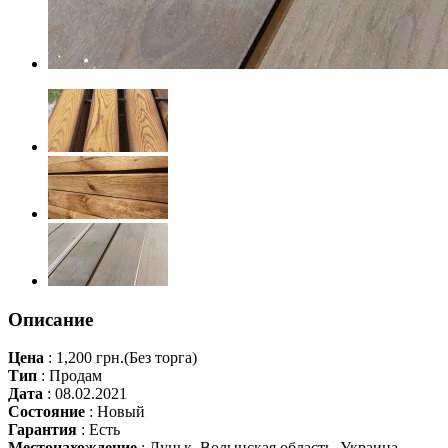
Описание
Цена
:
1,200 грн.
(Без торга)
Тип
:
Продам
Дата
:
08.02.2021
Состояние
:
Новый
Гарантия
:
Есть
Местонахождение
:
Луцьк, Волынская область, Украина