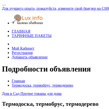
…
Для лучшего опыта, пожалуйста, измените свой браузер на CH
ГЛАВНАЯ
ТАРИФНЫЕ ПАКЕТЫ
Мой Кабинет
Регистрация
Добавить объявление
Подробности объявления
Главная
Термодоска, термобрус, термодерево
Дом и Сад
Прочие товары для дома
Термодоска, термобрус, термодерево