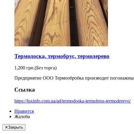
Термодоска, термобрус, термодерево
1,200 грн.
(Без торга)
Предприятие ООО Термообробка производит погонажные и
Ссылка
https://luxinfo.com.ua/ad/termodoska-termobrus-termoderevo/
Нравится
Жалоба
✕
Закрыть