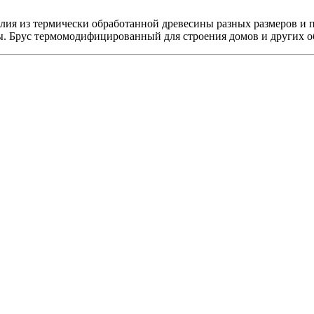
 из термически обработанной древесины разных размеров и поро
ы. Брус термомодифицированный для строения домов и других о