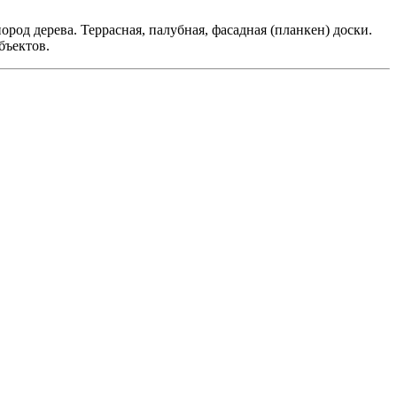
д дерева. Террасная, палубная, фасадная (планкен) доски.
бъектов.