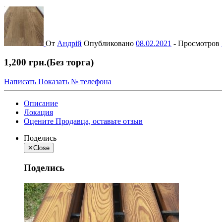
От
Андрій
Опубликовано
08.02.2021
-
Просмотров
1,200 грн.
(Без торга)
Написать
Показать № телефона
Описание
Локация
Оцените Продавца, оставьте отзыв
Поделись
✕
Close
Поделись