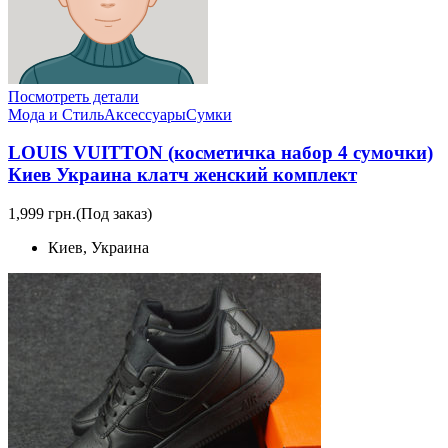
Посмотреть детали
Мода и Стиль
Аксессуары
Сумки
LOUIS VUITTON (косметичка набор 4 сумочки)
Киев Украина клатч женский комплект
1,999 грн.
(Под заказ)
Киев, Украина