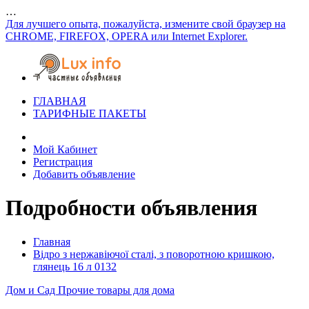
…
Для лучшего опыта, пожалуйста, измените свой браузер на
CHROME, FIREFOX, OPERA или Internet Explorer.
ГЛАВНАЯ
ТАРИФНЫЕ ПАКЕТЫ
Мой Кабинет
Регистрация
Добавить объявление
Подробности объявления
Главная
Відро з нержавіючої сталі, з поворотною кришкою,
глянець 16 л 0132
Дом и Сад
Прочие товары для дома