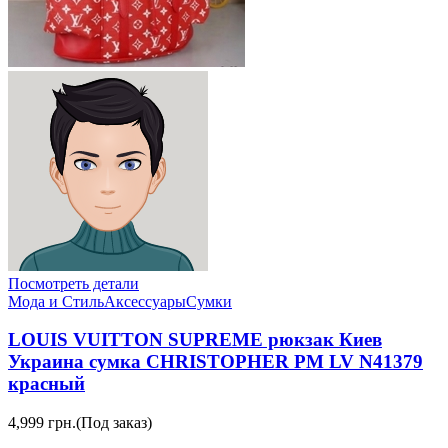
Посмотреть детали
Мода и Стиль
Аксессуары
Сумки
LOUIS VUITTON SUPREME рюкзак Киев
Украина сумка CHRISTOPHER PM LV N41379
красный
4,999 грн.
(Под заказ)