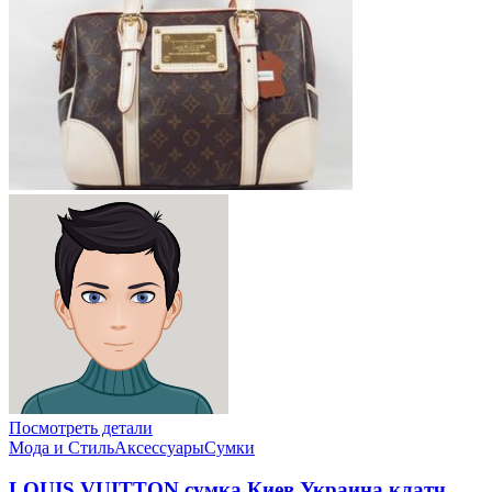
Посмотреть детали
Мода и Стиль
Аксессуары
Сумки
LOUIS VUITTON сумка Киев Украина клатч