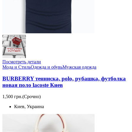
Посмотреть детали
Мода и Стиль
Одежда и обувь
Мужская одежда
BURBERRY тенниска, polo, рубашка, футболка
новая поло lacoste Киев
1,500 грн.
(Срочно)
Киев, Украина