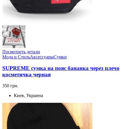
Посмотреть детали
Мода и Стиль
Аксессуары
Сумки
SUPREME сумка на пояс бананка через плечо
косметичка черная
350 грн.
Киев, Украина