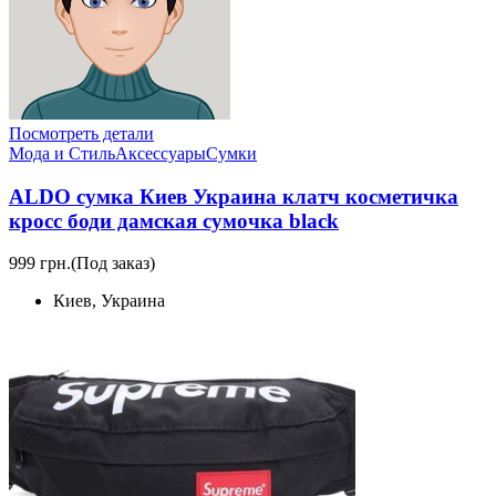
Посмотреть детали
Мода и Стиль
Аксессуары
Сумки
ALDO сумка Киев Украина клатч косметичка
кросс боди дамская сумочка black
999 грн.
(Под заказ)
Киев, Украина