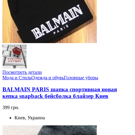
Посмотреть детали
Мода и Стиль
Одежда и обувь
Головные уборы
BALMAIN PARIS шапка спортивная новая
кепка snapback бейсболка блайзер Киев
399 грн.
Киев, Украина