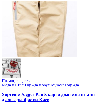
Посмотреть детали
Мода и Стиль
Одежда и обувь
Мужская одежда
Supreme Jogger Pants карго джогеры штаны
джоггеры брюки Киев