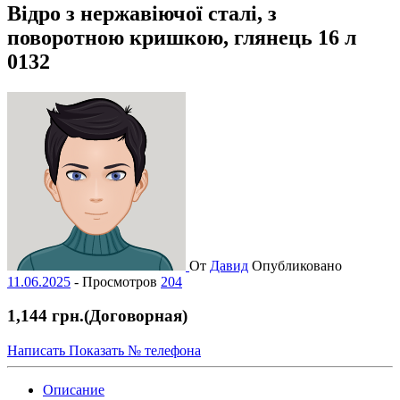
Відро з нержавіючої сталі, з
поворотною кришкою, глянець 16 л
0132
От
Давид
Опубликовано
11.06.2025
-
Просмотров
204
1,144 грн.
(Договорная)
Написать
Показать № телефона
Описание