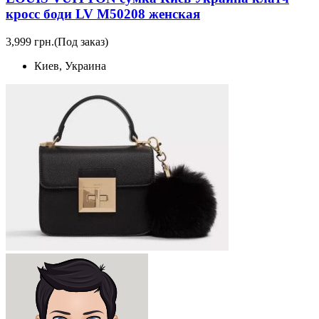
кросс боди LV M50208 женская
3,999 грн.
(Под заказ)
Киев, Украина