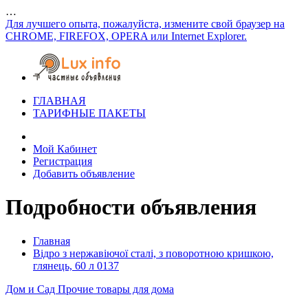
…
Для лучшего опыта, пожалуйста, измените свой браузер на
CHROME, FIREFOX, OPERA или Internet Explorer.
ГЛАВНАЯ
ТАРИФНЫЕ ПАКЕТЫ
Мой Кабинет
Регистрация
Добавить объявление
Подробности объявления
Главная
Відро з нержавіючої сталі, з поворотною кришкою,
глянець, 60 л 0137
Дом и Сад
Прочие товары для дома