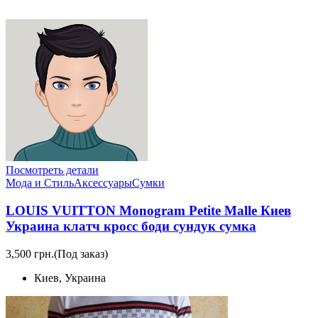
Посмотреть детали
Мода и Стиль
Аксессуары
Сумки
LOUIS VUITTON Monogram Petite Malle Киев
Украина клатч кросс боди сундук сумка
3,500 грн.
(Под заказ)
Киев, Украина