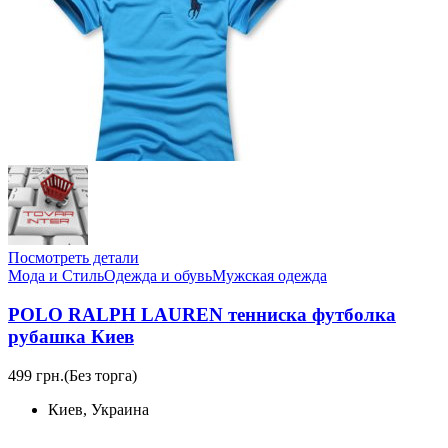
Посмотреть детали
Мода и Стиль
Одежда и обувь
Мужская одежда
POLO RALPH LAUREN тенниска футболка
рубашка Киев
499 грн.
(Без торга)
Киев, Украина