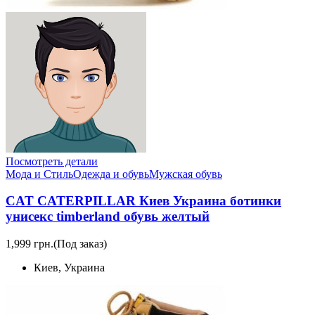
Посмотреть детали
Мода и Стиль
Одежда и обувь
Мужская обувь
CAT CATERPILLAR Киев Украина ботинки
унисекс timberland обувь желтый
1,999 грн.
(Под заказ)
Киев, Украина