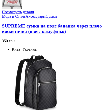
Посмотреть детали
Мода и Стиль
Аксессуары
Сумки
SUPREME сумка на пояс бананка через плечо
косметичка (цвет: камуфляж)
350 грн.
Киев, Украина