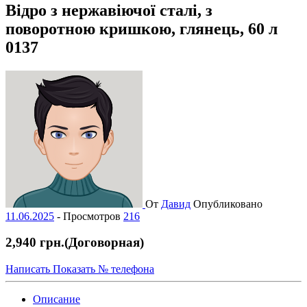
Відро з нержавіючої сталі, з
поворотною кришкою, глянець, 60 л
0137
От
Давид
Опубликовано
11.06.2025
-
Просмотров
216
2,940 грн.
(Договорная)
Написать
Показать № телефона
Описание