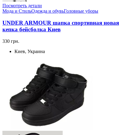
Посмотреть детали
Мода и Стиль
Одежда и обувь
Головные уборы
UNDER ARMOUR шапка спортивная новая
кепка бейсболка Киев
330 грн.
Киев, Украина