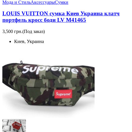
Мода и Стиль
Аксессуары
Сумки
LOUIS VUITTON сумка Киев Украина клатч
портфель кросс боди LV M41465
3,500 грн.
(Под заказ)
Киев, Украина