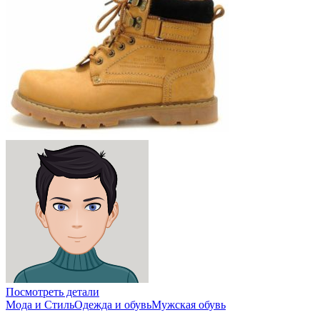
Посмотреть детали
Мода и Стиль
Одежда и обувь
Мужская обувь