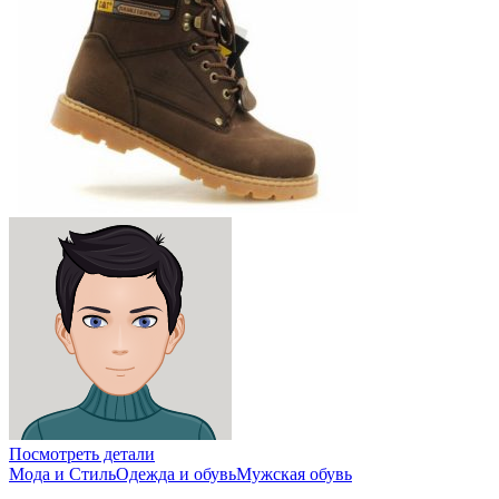
Посмотреть детали
Мода и Стиль
Одежда и обувь
Мужская обувь