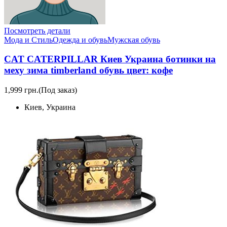
Посмотреть детали
Мода и Стиль
Одежда и обувь
Мужская обувь
CAT CATERPILLAR Киев Украина ботинки на
меху зима timberland обувь цвет: кофе
1,999 грн.
(Под заказ)
Киев, Украина