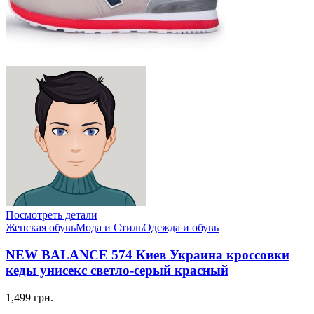
Посмотреть детали
Женская обувь
Мода и Стиль
Одежда и обувь
NEW BALANCE 574 Киев Украина кроссовки
кеды унисекс светло-серый красный
1,499 грн.