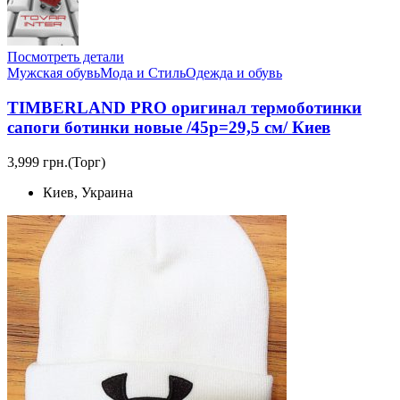
Посмотреть детали
Мужская обувь
Мода и Стиль
Одежда и обувь
TIMBERLAND PRO оригинал термоботинки
сапоги ботинки новые /45р=29,5 см/ Киев
3,999 грн.
(Торг)
Киев, Украина