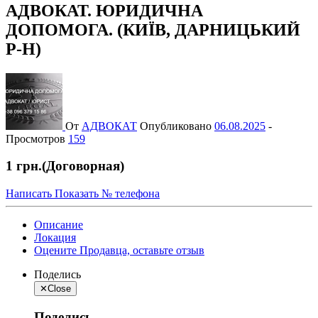
АДВОКАТ. ЮРИДИЧНА
ДОПОМОГА. (КИЇВ, ДАРНИЦЬКИЙ
Р-Н)
От
АДВОКАТ
Опубликовано
06.08.2025
-
Просмотров
159
1 грн.
(Договорная)
Написать
Показать № телефона
Описание
Локация
Оцените Продавца, оставьте отзыв
Поделись
✕
Close
Поделись