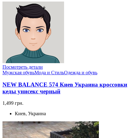
Посмотреть детали
Мужская обувь
Мода и Стиль
Одежда и обувь
NEW BALANCE 574 Киев Украина кроссовки
кеды унисекс черный
1,499 грн.
Киев, Украина