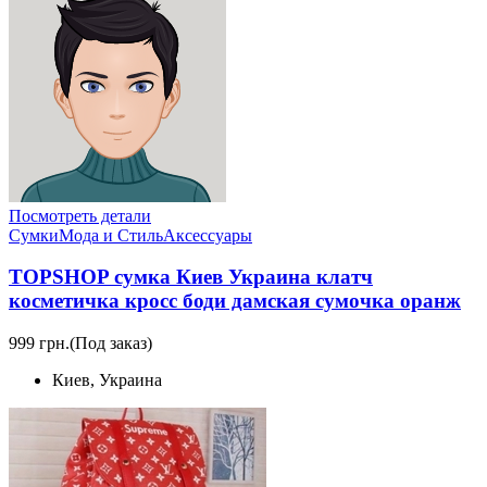
Посмотреть детали
Сумки
Мода и Стиль
Аксессуары
TOPSHOP сумка Киев Украина клатч
косметичка кросс боди дамская сумочка оранж
999 грн.
(Под заказ)
Киев, Украина