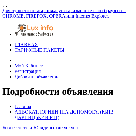
…
Для лучшего опыта, пожалуйста, измените свой браузер на
CHROME, FIREFOX, OPERA или Internet Explorer.
ГЛАВНАЯ
ТАРИФНЫЕ ПАКЕТЫ
Мой Кабинет
Регистрация
Добавить объявление
Подробности объявления
Главная
АДВОКАТ. ЮРИДИЧНА ДОПОМОГА. (КИЇВ,
ДАРНИЦЬКИЙ Р-Н)
Бизнес услуги
Юридические услуги