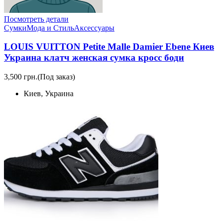
Посмотреть детали
Сумки
Мода и Стиль
Аксессуары
LOUIS VUITTON Petite Malle Damier Ebene Киев
Украина клатч женская сумка кросс боди
3,500 грн.
(Под заказ)
Киев, Украина