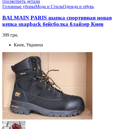
Посмотреть детали
Головные уборы
Мода и Стиль
Одежда и обувь
BALMAIN PARIS шапка спортивная новая
кепка snapback бейсболка блайзер Киев
399 грн.
Киев, Украина