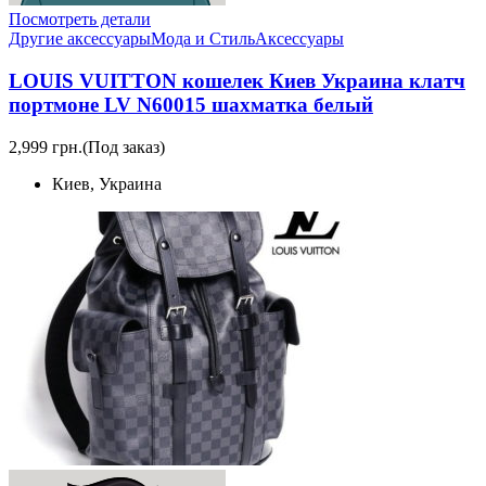
Посмотреть детали
Другие аксессуары
Мода и Стиль
Аксессуары
LOUIS VUITTON кошелек Киев Украина клатч
портмоне LV N60015 шахматка белый
2,999 грн.
(Под заказ)
Киев, Украина