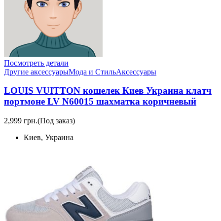
Посмотреть детали
Другие аксессуары
Мода и Стиль
Аксессуары
LOUIS VUITTON кошелек Киев Украина клатч
портмоне LV N60015 шахматка коричневый
2,999 грн.
(Под заказ)
Киев, Украина