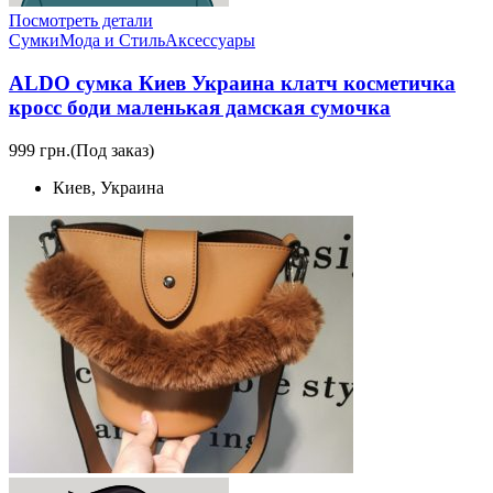
Посмотреть детали
Сумки
Мода и Стиль
Аксессуары
ALDO сумка Киев Украина клатч коcметичка
кросс боди маленькая дамская сумочка
999 грн.
(Под заказ)
Киев, Украина