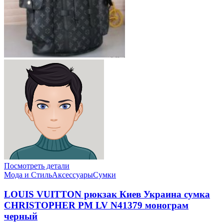
Посмотреть детали
Мода и Стиль
Аксессуары
Сумки
LOUIS VUITTON рюкзак Киев Украина сумка
CHRISTOPHER PM LV N41379 монограм
черный