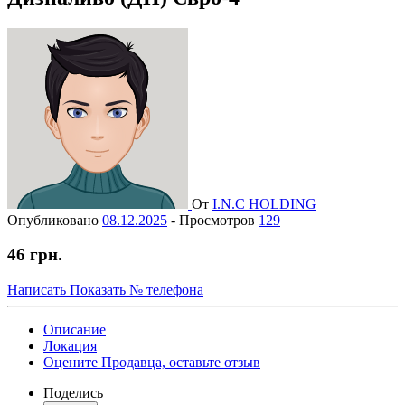
От
I.N.C HOLDING
Опубликовано
08.12.2025
-
Просмотров
129
46 грн.
Написать
Показать № телефона
Описание
Локация
Оцените Продавца, оставьте отзыв
Поделись