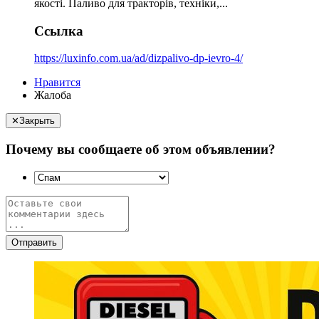
якості. Паливо для тракторів, техніки,...
Ссылка
https://luxinfo.com.ua/ad/dizpalivo-dp-ievro-4/
Нравится
Жалоба
✕
Закрыть
Почему вы сообщаете об этом объявлении?
Отправить