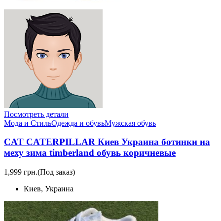
Посмотреть детали
Мода и Стиль
Одежда и обувь
Мужская обувь
CAT CATERPILLAR Киев Украина ботинки на
меху зима timberland обувь коричневые
1,999 грн.
(Под заказ)
Киев, Украина