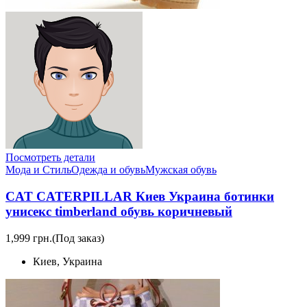
Посмотреть детали
Мода и Стиль
Одежда и обувь
Мужская обувь
CAT CATERPILLAR Киев Украина ботинки
унисекс timberland обувь коричневый
1,999 грн.
(Под заказ)
Киев, Украина