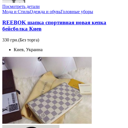
Посмотреть детали
Мода и Стиль
Одежда и обувь
Головные уборы
REEBOK шапка спортивная новая кепка
бейсболка Киев
330 грн.
(Без торга)
Киев, Украина