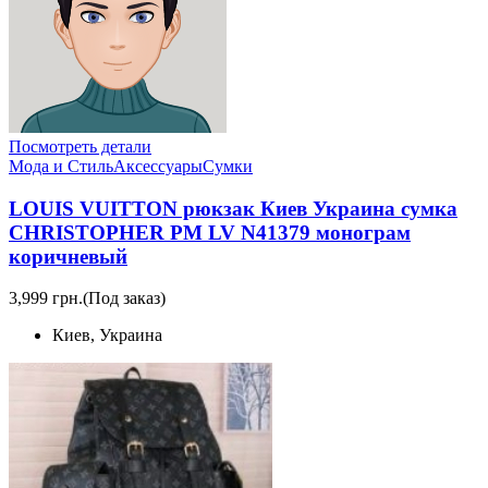
Посмотреть детали
Мода и Стиль
Аксессуары
Сумки
LOUIS VUITTON рюкзак Киев Украина сумка
CHRISTOPHER PM LV N41379 монограм
коричневый
3,999 грн.
(Под заказ)
Киев, Украина