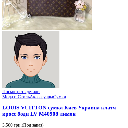
Посмотреть детали
Мода и Стиль
Аксессуары
Сумки
LOUIS VUITTON сумка Киев Украина клатч
кросс боди LV M40908 лимон
3,500 грн.
(Под заказ)