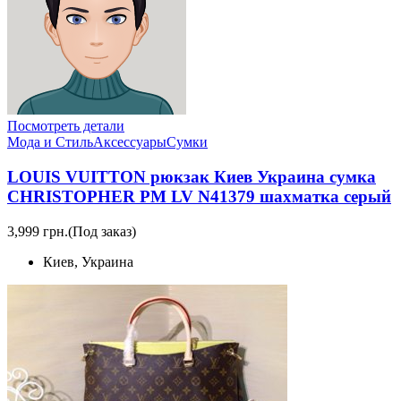
Посмотреть детали
Мода и Стиль
Аксессуары
Сумки
LOUIS VUITTON рюкзак Киев Украина сумка
CHRISTOPHER PM LV N41379 шахматка серый
3,999 грн.
(Под заказ)
Киев, Украина