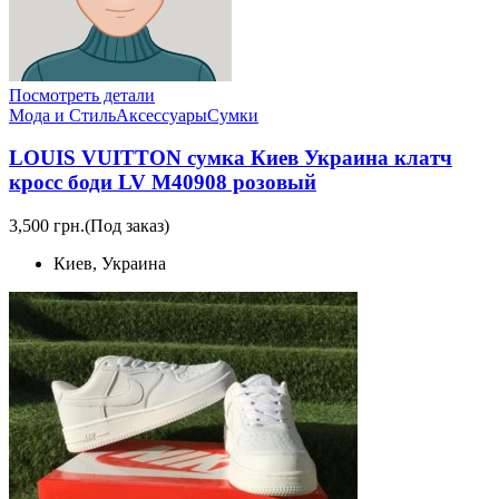
Посмотреть детали
Мода и Стиль
Аксессуары
Сумки
LOUIS VUITTON сумка Киев Украина клатч
кросс боди LV M40908 розовый
3,500 грн.
(Под заказ)
Киев, Украина