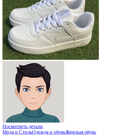
Посмотреть детали
Мода и Стиль
Одежда и обувь
Женская обувь