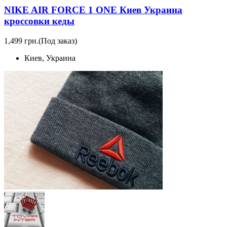
NIKE AIR FORCE 1 ONE Киев Украина
кроссовки кеды
1,499 грн.
(Под заказ)
Киев, Украина