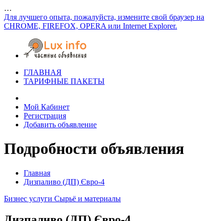
…
Для лучшего опыта, пожалуйста, измените свой браузер на
CHROME, FIREFOX, OPERA или Internet Explorer.
ГЛАВНАЯ
ТАРИФНЫЕ ПАКЕТЫ
Мой Кабинет
Регистрация
Добавить объявление
Подробности объявления
Главная
Дизпаливо (ДП) Євро-4
Бизнес услуги
Сырьё и материалы
Дизпаливо (ДП) Євро-4