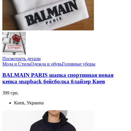
Посмотреть детали
Мода и Стиль
Одежда и обувь
Головные уборы
BALMAIN PARIS шапка спортивная новая
кепка snapback бейсболка блайзер Киев
399 грн.
Киев, Украина