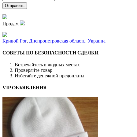
Продам
Кривой Рог
,
Днепропетровская область
,
Украина
СОВЕТЫ ПО БЕЗОПАСНОСТИ СДЕЛКИ
Встречайтесь в людных местах
Проверяйте товар
Избегайте денежной предоплаты
VIP ОБЪЯВЛЕНИЯ