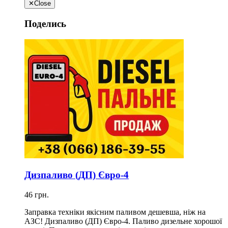
✕
Close
Поделись
Дизпаливо (ДП) Євро-4
46 грн.
Заправка техніки якісним паливом дешевша, ніж на
АЗС! Дизпаливо (ДП) Євро-4. Паливо дизельне хорошої