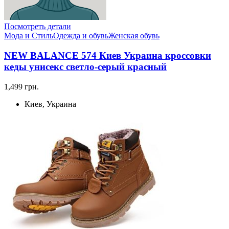
Посмотреть детали
Мода и Стиль
Одежда и обувь
Женская обувь
NEW BALANCE 574 Киев Украина кроссовки
кеды унисекс светло-серый красный
1,499 грн.
Киев, Украина