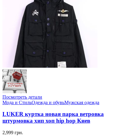
Посмотреть детали
Мода и Стиль
Одежда и обувь
Мужская одежда
LUKER куртка новая парка ветровка
штурмовка хип хоп hip hop Киев
2,999 грн.