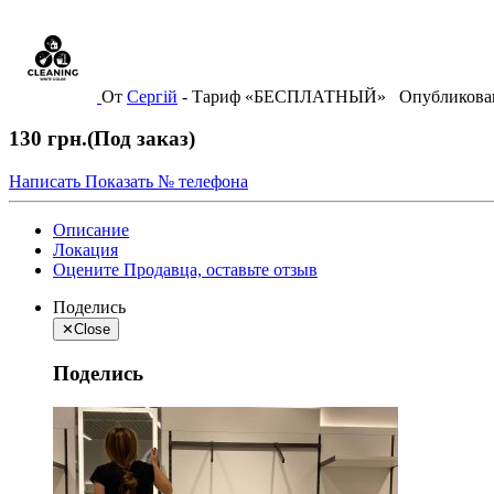
От
Сергій
-
Тариф «БЕСПЛАТНЫЙ»
Опубликов
130 грн.
(Под заказ)
Написать
Показать № телефона
Описание
Локация
Оцените Продавца, оставьте отзыв
Поделись
✕
Close
Поделись