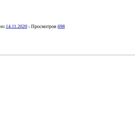
ано
14.11.2020
-
Просмотров
698