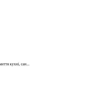
ття кухні, сан...