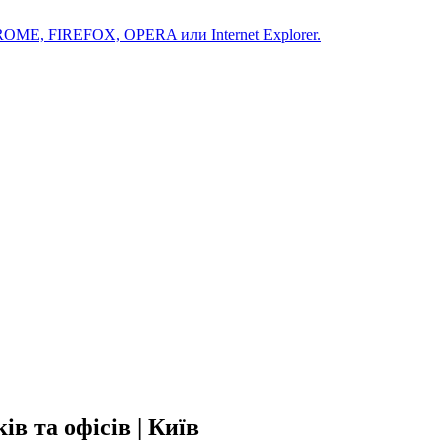
ROME, FIREFOX, OPERA или Internet Explorer.
в та офісів | Київ