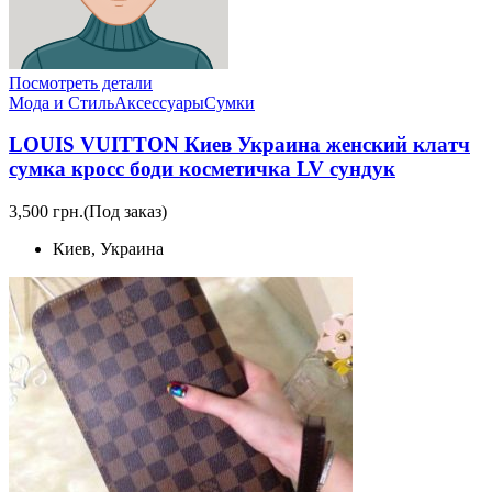
Посмотреть детали
Мода и Стиль
Аксессуары
Сумки
LOUIS VUITTON Киев Украина женский клатч
сумка кросс боди косметичка LV сундук
3,500 грн.
(Под заказ)
Киев, Украина