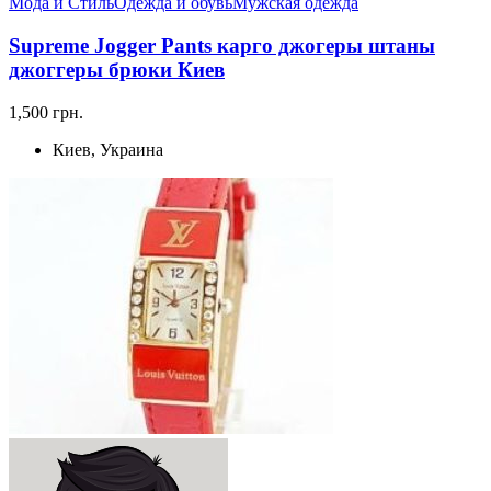
Мода и Стиль
Одежда и обувь
Мужская одежда
Supreme Jogger Pants карго джогеры штаны
джоггеры брюки Киев
1,500 грн.
Киев, Украина