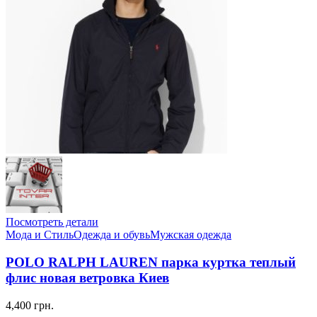
Посмотреть детали
Мода и Стиль
Одежда и обувь
Мужская одежда
POLO RALPH LAUREN парка куртка теплый
флис новая ветровка Киев
4,400 грн.