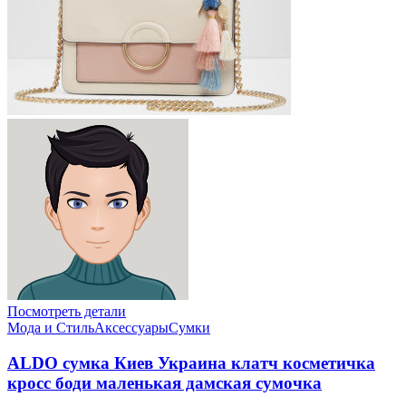
Посмотреть детали
Мода и Стиль
Аксессуары
Сумки
ALDO сумка Киев Украина клатч коcметичка
кросс боди маленькая дамская сумочка