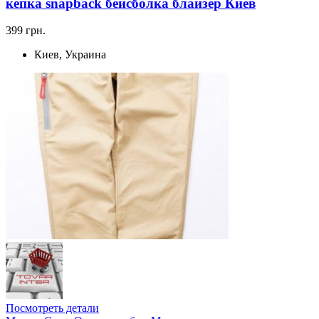
кепка snapback бейсболка блайзер Киев
399 грн.
Киев, Украина
Посмотреть детали