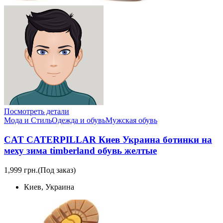
Посмотреть детали
Мода и Стиль
Одежда и обувь
Мужская обувь
CAT CATERPILLAR Киев Украина ботинки на
меху зима timberland обувь желтые
1,999 грн.
(Под заказ)
Киев, Украина