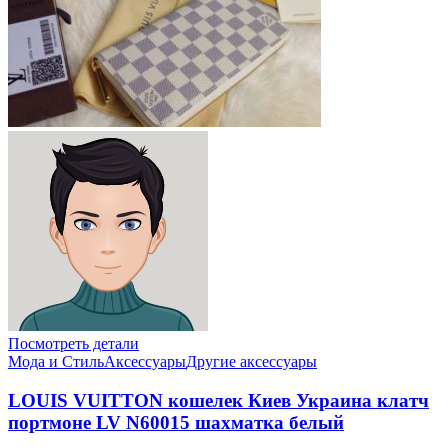
Посмотреть детали
Мода и Стиль
Аксессуары
Другие аксессуары
LOUIS VUITTON кошелек Киев Украина клатч
портмоне LV N60015 шахматка белый