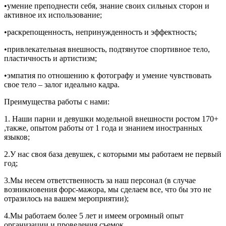
•умение преподнести себя, знание своих сильных сторон и
активное их использование;
•раскрепощенность, непринужденность и эффектность;
•привлекательная внешность, подтянутое спортивное тело,
пластичность и артистизм;
•эмпатия по отношению к фотографу и умение чувствовать
свое тело – залог идеально кадра.
Преимущества работы с нами:
1. Наши парни и девушки модельной внешности ростом 170+
,также, опытом работы от 1 года и знанием иностранных
языков;
2.У нас своя база девушек, с которыми мы работаем не первый
год;
3.Мы несем ответственность за наш персонал (в случае
возникновения форс-мажора, мы сделаем все, что бы это не
отразилось на вашем мероприятии);
4.Мы работаем более 5 лет и имеем огромный опыт
организации и проведения съемок.