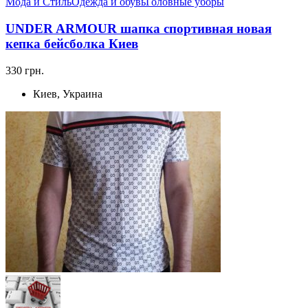
Мода и Стиль
Одежда и обувь
Головные уборы
UNDER ARMOUR шапка спортивная новая
кепка бейсболка Киев
330 грн.
Киев, Украина