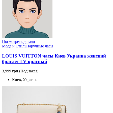
Посмотреть детали
Мода и Стиль
Наручные часы
LOUIS VUITTON часы Киев Украина женский
браслет LV красный
3,999 грн.
(Под заказ)
Киев, Украина