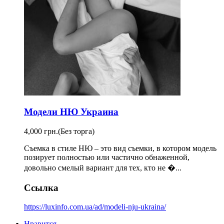
Модели НЮ Украина
4,000 грн.
(Без торга)
Съемка в стиле НЮ – это вид съемки, в котором модель
позирует полностью или частично обнаженной,
довольно смелый вариант для тех, кто не �...
Ссылка
https://luxinfo.com.ua/ad/modeli-nju-ukraina/
Нравится