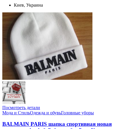
Киев, Украина
Посмотреть детали
Мода и Стиль
Одежда и обувь
Головные уборы
BALMAIN PARIS шапка спортивная новая