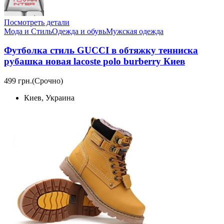
Посмотреть детали
Мода и Стиль
Одежда и обувь
Мужская одежда
Футболка стиль GUCCI в обтяжку тенниска
рубашка новая lacoste polo burberry Киев
499 грн.
(Срочно)
Киев, Украина