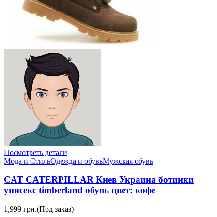
Посмотреть детали
Мода и Стиль
Одежда и обувь
Мужская обувь
CAT CATERPILLAR Киев Украина ботинки
унисекс timberland обувь цвет: кофе
1,999 грн.
(Под заказ)