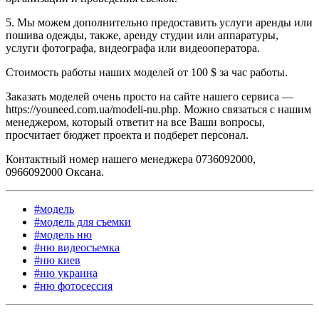
5. Мы можем дополнительно предоставить услуги аренды или
пошива одежды, также, аренду студии или аппаратуры,
услуги фотографа, видеографа или видеооператора.
Стоимость работы наших моделей от 100 $ за час работы.
Заказать моделей очень просто на сайте нашего сервиса —
https://youneed.com.ua/modeli-nu.php. Можно связаться с нашим
менеджером, который ответит на все Ваши вопросы,
просчитает бюджет проекта и подберет персонал.
Контактный номер нашего менеджера 0736092000,
0966092000 Оксана.
#модель
#модель для съемки
#модель ню
#ню видеосъемка
#ню киев
#ню украина
#ню фотосессия