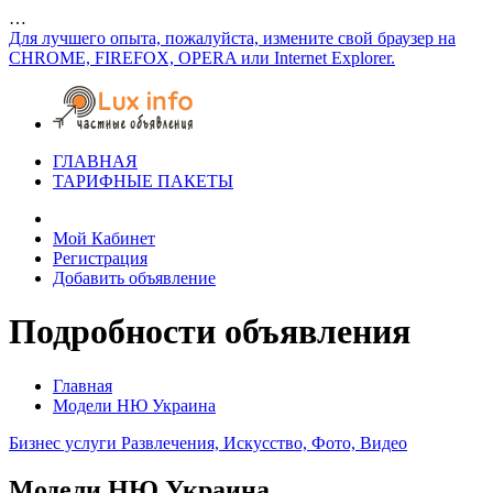
…
Для лучшего опыта, пожалуйста, измените свой браузер на
CHROME, FIREFOX, OPERA или Internet Explorer.
ГЛАВНАЯ
ТАРИФНЫЕ ПАКЕТЫ
Мой Кабинет
Регистрация
Добавить объявление
Подробности объявления
Главная
Модели НЮ Украина
Бизнес услуги
Развлечения, Искусство, Фото, Видео
Модели НЮ Украина