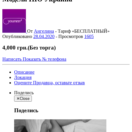
От
Ангелина
-
Тариф «БЕСПЛАТНЫЙ»
Опубликовано
28.04.2020
-
Просмотров
1605
4,000 грн.
(Без торга)
Написать
Показать № телефона
Описание
Локация
Оцените Продавца, оставьте отзыв
Поделись
✕
Close
Поделись