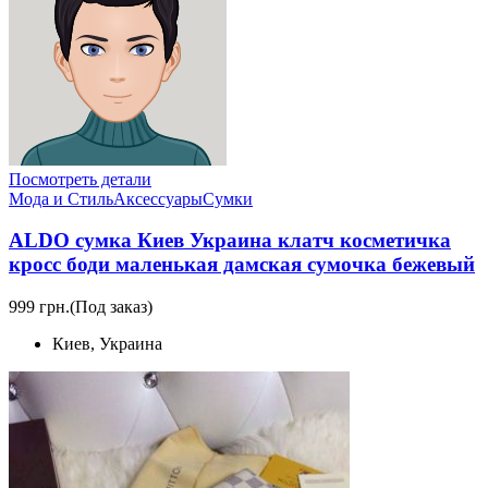
Посмотреть детали
Мода и Стиль
Аксессуары
Сумки
ALDO сумка Киев Украина клатч коcметичка
кросс боди маленькая дамская сумочка бежевый
999 грн.
(Под заказ)
Киев, Украина