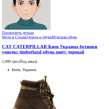
Посмотреть детали
Мода и Стиль
Одежда и обувь
Мужская обувь
CAT CATERPILLAR Киев Украина ботинки
унисекс timberland обувь цвет: черный
1,999 грн.
(Под заказ)
Киев, Украина