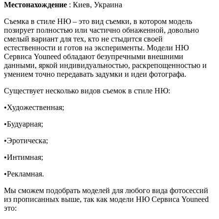
Местонахождение
:
Киев, Украина
Съемка в стиле НЮ – это вид съемки, в котором модель
позирует полностью или частично обнаженной, довольно
смелый вариант для тех, кто не стыдится своей
естественности и готов на эксперименты. Модели НЮ
Сервиса Youneed обладают безупречными внешними
данными, яркой индивидуальностью, раскрепощенностью и
умением точно передавать задумки и идеи фотографа.
Существует несколько видов съемок в стиле НЮ:
•Художественная;
•Будуарная;
•Эротическа;
•Интимная;
•Рекламная.
Мы сможем подобрать моделей для любого вида фотосессий
из прописанных выше, так как модели НЮ Сервиса Youneed
это: