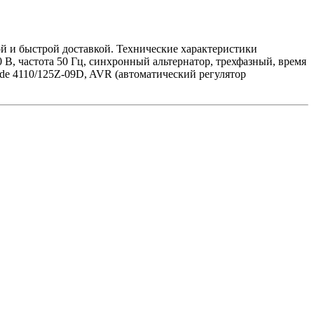
й и быстрой доставкой. Технические характеристики
В, частота 50 Гц, синхронный альтернатор, трехфазный, время
awde 4110/125Z-09D, AVR (автоматический регулятор