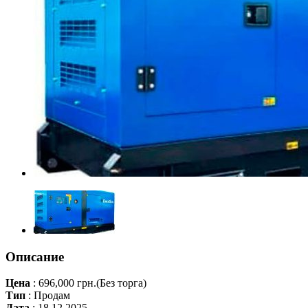
Описание
Цена
:
696,000 грн.
(Без торга)
Тип
:
Продам
Дата
:
18.12.2025