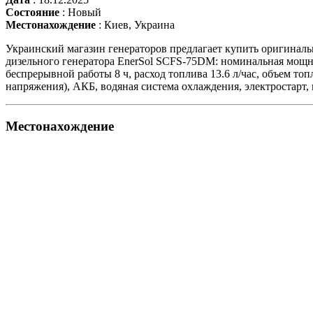
Состояние
:
Новый
Местонахождение
:
Киев, Украина
Украинский магазин генераторов предлагает купить оригинал
дизельного генератора EnerSol SCFS-75DM: номинальная мощнос
беспрерывной работы 8 ч, расход топлива 13.6 л/час, объем то
напряжения), АКБ, водяная система охлаждения, электростарт, 
Местонахождение