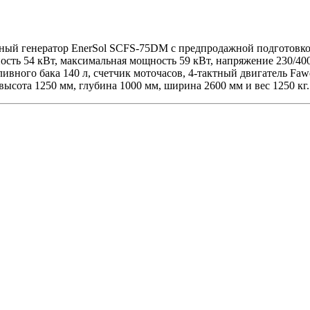
ьный генератор EnerSol SCFS-75DM с предпродажной подготовко
ть 54 кВт, максимальная мощность 59 кВт, напряжение 230/400 
пливного бака 140 л, счетчик моточасов, 4-тактный двигатель F
высота 1250 мм, глубина 1000 мм, ширина 2600 мм и вес 1250 кг.