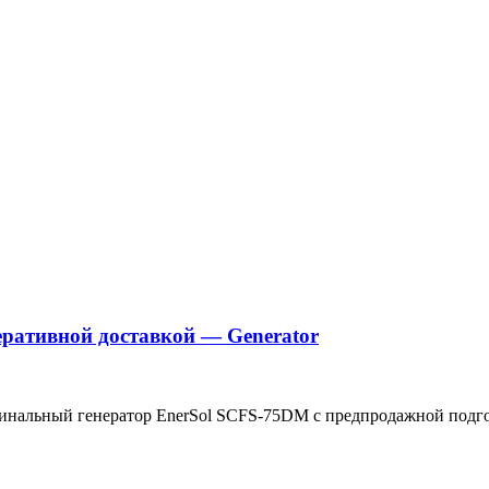
ративной доставкой — Generator
инальный генератор EnerSol SCFS-75DM с предпродажной подгот