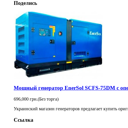
Поделись
Мощный генератор EnerSol SCFS-75DM с опе
696,000 грн.
(Без торга)
Украинский магазин генераторов предлагает купить ориг
Ссылка