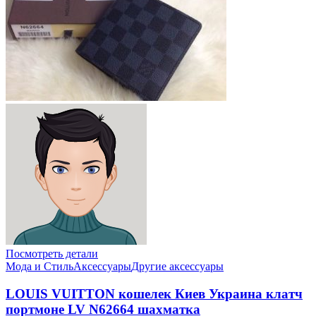
Посмотреть детали
Мода и Стиль
Аксессуары
Другие аксессуары
LOUIS VUITTON кошелек Киев Украина клатч
портмоне LV N62664 шахматка