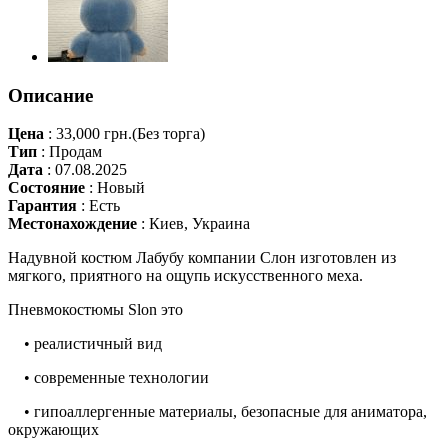
Описание
Цена
:
33,000 грн.
(Без торга)
Тип
:
Продам
Дата
:
07.08.2025
Состояние
:
Новый
Гарантия
:
Есть
Местонахождение
:
Киев, Украина
Надувной костюм Лабубу компании Слон изготовлен из
мягкого, приятного на ощупь искусственного меха.
Пневмокостюмы Slon это
• реалистичный вид
• современные технологии
• гипоаллергенные материалы, безопасные для аниматора,
окружающих