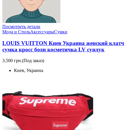
Посмотреть детали
Мода и Стиль
Аксессуары
Сумки
LOUIS VUITTON Киев Украина женский клатч
сумка кросс боди косметичка LV сундук
3,500 грн.
(Под заказ)
Киев, Украина