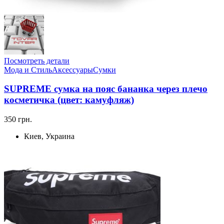
Посмотреть детали
Мода и Стиль
Аксессуары
Сумки
SUPREME сумка на пояс бананка через плечо
косметичка (цвет: камуфляж)
350 грн.
Киев, Украина