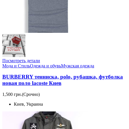
Посмотреть детали
Мода и Стиль
Одежда и обувь
Мужская одежда
BURBERRY тенниска, polo, рубашка, футболка
новая поло lacoste Киев
1,500 грн.
(Срочно)
Киев, Украина