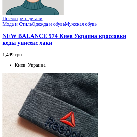
Посмотреть детали
Мода и Стиль
Одежда и обувь
Мужская обувь
NEW BALANCE 574 Киев Украина кроссовки
кеды унисекс хаки
1,499 грн.
Киев, Украина