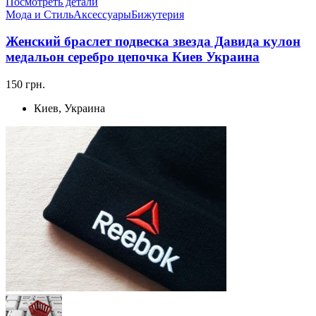
Посмотреть детали
Мода и Стиль
Аксессуары
Бижутерия
Женский браслет подвеска звезда Давида кулон
медальон серебро цепочка Киев Украина
150 грн.
Киев, Украина