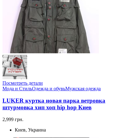
Посмотреть детали
Мода и Стиль
Одежда и обувь
Мужская одежда
LUKER куртка новая парка ветровка
штурмовка хип хоп hip hop Киев
2,999 грн.
Киев, Украина