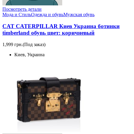
Посмотреть детали
Мода и Стиль
Одежда и обувь
Мужская обувь
CAT CATERPILLAR Киев Украина ботинки
timberland обувь цвет: коричневый
1,999 грн.
(Под заказ)
Киев, Украина