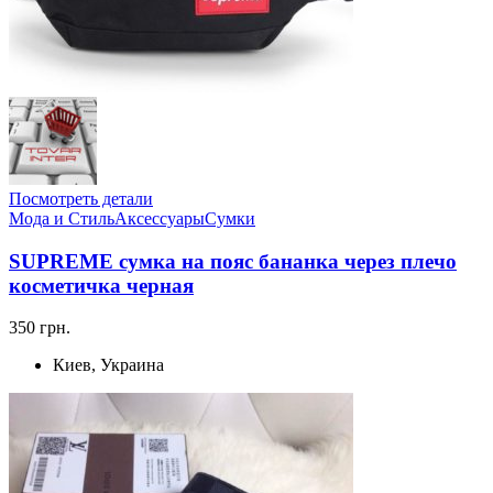
Посмотреть детали
Мода и Стиль
Аксессуары
Сумки
SUPREME сумка на пояс бананка через плечо
косметичка черная
350 грн.
Киев, Украина