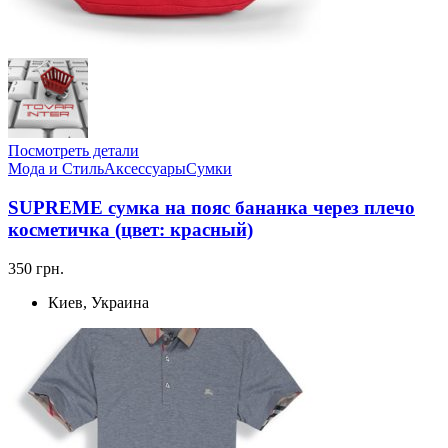
Посмотреть детали
Мода и Стиль
Аксессуары
Сумки
SUPREME сумка на пояс бананка через плечо
косметичка (цвет: красный)
350 грн.
Киев, Украина