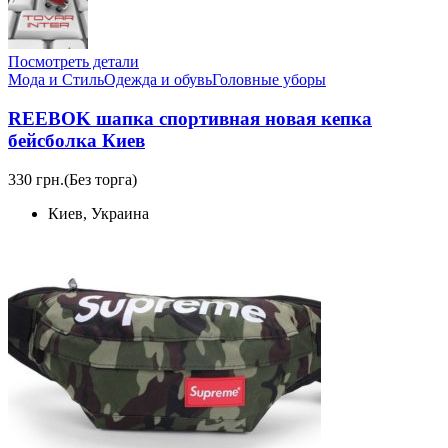
Посмотреть детали
Мода и Стиль
Одежда и обувь
Головные уборы
REEBOK шапка спортивная новая кепка
бейсболка Киев
330 грн.
(Без торга)
Киев, Украина