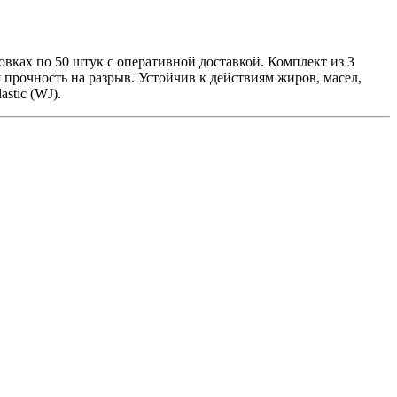
вках по 50 штук с оперативной доставкой. Комплект из 3
я прочность на разрыв. Устойчив к действиям жиров, масел,
stic (WJ).