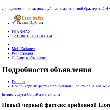
…
Для лучшего опыта, пожалуйста, измените свой браузер на CH
ГЛАВНАЯ
ТАРИФНЫЕ ПАКЕТЫ
Мой Кабинет
Регистрация
Добавить объявление
Подробности объявления
Главная
Новый черный фастекс прибивной Lion Pouch 20 мм WJ 
Бизнес услуги
Сырьё и материалы
Новый черный фастекс прибивной Lion