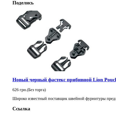
Поделись
Новый черный фастекс прибивной Lion Pouc
626 грн.
(Без торга)
Широко известный поставщик швейной фурнитуры предлага
Ссылка