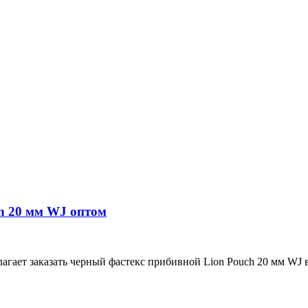
h 20 мм WJ оптом
ет заказать черный фастекс прибивной Lion Pouch 20 мм WJ в у