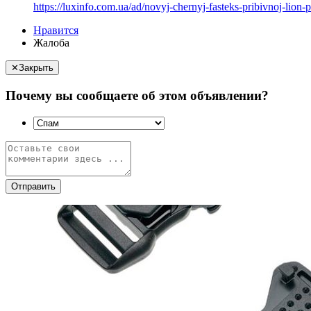
https://luxinfo.com.ua/ad/novyj-chernyj-fasteks-pribivnoj-li
Нравится
Жалоба
✕
Закрыть
Почему вы сообщаете об этом объявлении?
Отправить