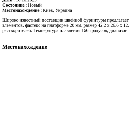
Состояние
:
Новый
Местонахождение
:
Киев, Украина
Широко известный поставщик швейной фурнитуры предлагает за
элементов, фастекс на платформе 20 мм, размер 42.2 x 26.6 x 1
растворителей. Температура плавления 166 градусов, диапазон р
Местонахождение