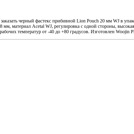
казать черный фастекс прибивной Lion Pouch 20 мм WJ в упако
2.8 мм, материал Acetal WJ, регулировка с одной стороны, высока
абочих температур от -40 до +80 градусов. Изготовлен Woojin Pla