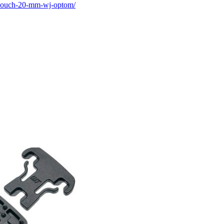
on-pouch-20-mm-wj-optom/