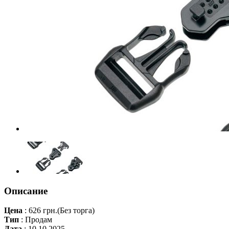
Описание
Цена
:
626 грн.
(Без торга)
Тип
:
Продам
Дата
:
10.10.2025