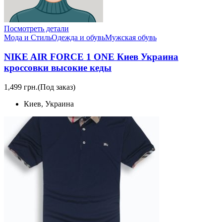
Посмотреть детали
Мода и Стиль
Одежда и обувь
Мужская обувь
NIKE AIR FORCE 1 ONE Киев Украина
кроссовки высокие кеды
1,499 грн.
(Под заказ)
Киев, Украина