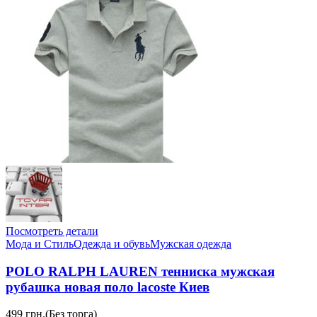
Посмотреть детали
Мода и Стиль
Одежда и обувь
Мужская одежда
POLO RALPH LAUREN тенниска мужская
рубашка новая поло lacoste Киев
499 грн.
(Без торга)