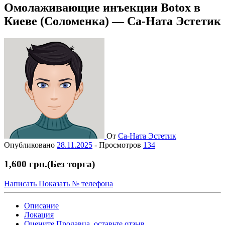
Омолаживающие инъекции Botox в
Киеве (Соломенка) — Са-Ната Эстетик
От
Са-Ната Эстетик
Опубликовано
28.11.2025
-
Просмотров
134
1,600 грн.
(Без торга)
Написать
Показать № телефона
Описание
Локация
Оцените Продавца, оставьте отзыв