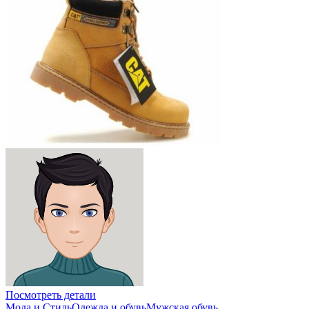
Посмотреть детали
Мода и Стиль
Одежда и обувь
Мужская обувь