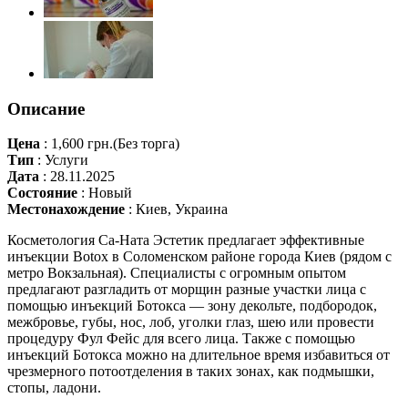
Описание
Цена
:
1,600 грн.
(Без торга)
Тип
:
Услуги
Дата
:
28.11.2025
Состояние
:
Новый
Местонахождение
:
Киев, Украина
Косметология Са-Ната Эстетик предлагает эффективные
инъекции Botox в Соломенском районе города Киев (рядом с
метро Вокзальная). Специалисты с огромным опытом
предлагают разгладить от морщин разные участки лица с
помощью инъекций Ботокса — зону декольте, подбородок,
межбровье, губы, нос, лоб, уголки глаз, шею или провести
процедуру Фул Фейс для всего лица. Также с помощью
инъекций Ботокса можно на длительное время избавиться от
чрезмерного потоотделения в таких зонах, как подмышки,
стопы, ладони.