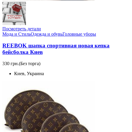
Посмотреть детали
Мода и Стиль
Одежда и обувь
Головные уборы
REEBOK шапка спортивная новая кепка
бейсболка Киев
330 грн.
(Без торга)
Киев, Украина