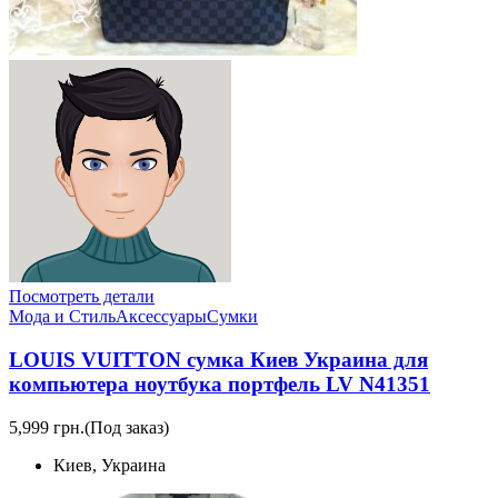
Посмотреть детали
Мода и Стиль
Аксессуары
Сумки
LOUIS VUITTON сумка Киев Украина для
компьютера ноутбука портфель LV N41351
5,999 грн.
(Под заказ)
Киев, Украина