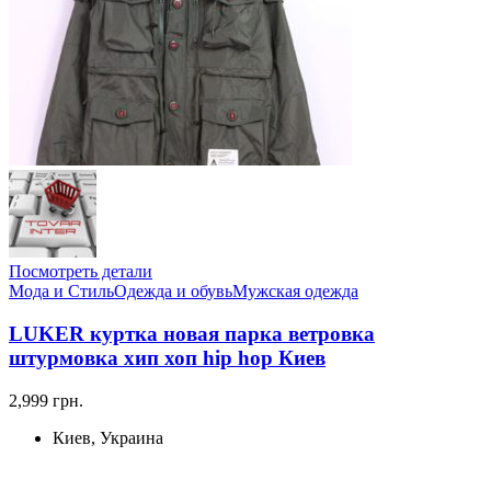
Посмотреть детали
Мода и Стиль
Одежда и обувь
Мужская одежда
LUKER куртка новая парка ветровка
штурмовка хип хоп hip hop Киев
2,999 грн.
Киев, Украина