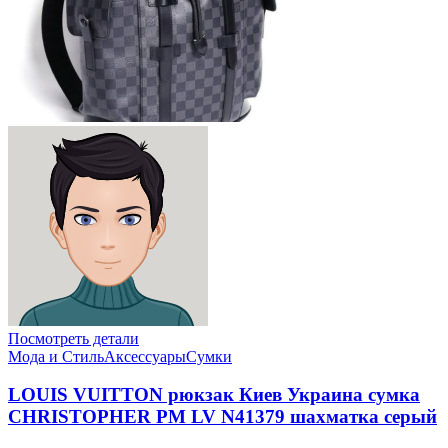
Посмотреть детали
Мода и Стиль
Аксессуары
Сумки
LOUIS VUITTON рюкзак Киев Украина сумка
CHRISTOPHER PM LV N41379 шахматка серый