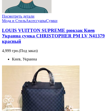
Посмотреть детали
Мода и Стиль
Аксессуары
Сумки
LOUIS VUITTON SUPREME рюкзак Киев
Украина сумка CHRISTOPHER PM LV N41379
красный
4,999 грн.
(Под заказ)
Киев, Украина