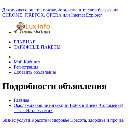
…
Для лучшего опыта, пожалуйста, измените свой браузер на
CHROME, FIREFOX, OPERA или Internet Explorer.
ГЛАВНАЯ
ТАРИФНЫЕ ПАКЕТЫ
Мой Кабинет
Регистрация
Добавить объявление
Подробности объявления
Главная
Омолаживающие инъекции Botox в Киеве (Соломенка)
— Са-Ната Эстетик
Бизнес услуги
Красота и здоровье
Красота, здоровье и прочее