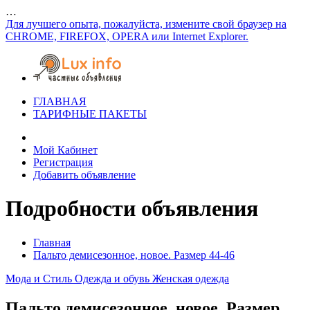
…
Для лучшего опыта, пожалуйста, измените свой браузер на
CHROME, FIREFOX, OPERA или Internet Explorer.
ГЛАВНАЯ
ТАРИФНЫЕ ПАКЕТЫ
Мой Кабинет
Регистрация
Добавить объявление
Подробности объявления
Главная
Пальто демисезонное, новое. Размер 44-46
Мода и Стиль
Одежда и обувь
Женская одежда
Пальто демисезонное, новое. Размер