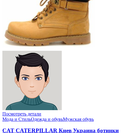
Посмотреть детали
Мода и Стиль
Одежда и обувь
Мужская обувь
CAT CATERPILLAR Киев Украина ботинки