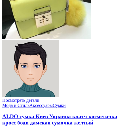
Посмотреть детали
Мода и Стиль
Аксессуары
Сумки
ALDO сумка Киев Украина клатч косметичка
кросс боди дамская сумочка желтый