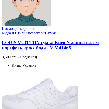
Посмотреть детали
Мода и Стиль
Аксессуары
Сумки
LOUIS VUITTON сумка Киев Украина клатч
портфель кросс боди LV M41465
3,500 грн.
(Под заказ)
Киев, Украина