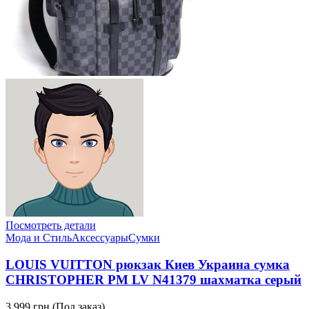
Посмотреть детали
Мода и Стиль
Аксессуары
Сумки
LOUIS VUITTON рюкзак Киев Украина сумка
CHRISTOPHER PM LV N41379 шахматка серый
3,999 грн.
(Под заказ)