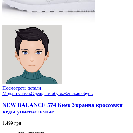
Посмотреть детали
Мода и Стиль
Одежда и обувь
Женская обувь
NEW BALANCE 574 Киев Украина кроссовки
кеды унисекс белые
1,499 грн.