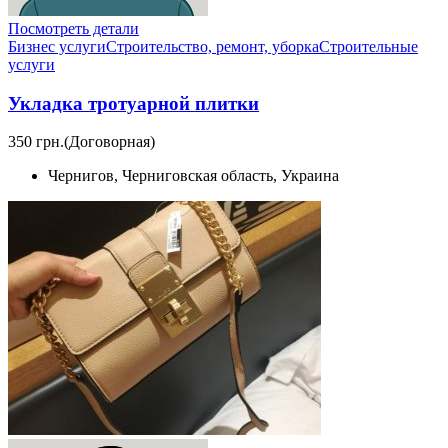
Посмотреть детали
Бизнес услуги
Строительство, ремонт, уборка
Cтроительные
услуги
Укладка тротуарной плитки
350 грн.
(Договорная)
Чернигов, Черниговская область, Украина