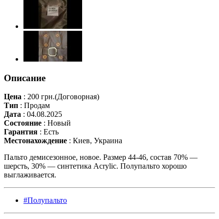
Описание
Цена
:
200 грн.
(Договорная)
Тип
:
Продам
Дата
:
04.08.2025
Состояние
:
Новый
Гарантия
:
Есть
Местонахождение
:
Киев, Украина
Пальто демисезонное, новое. Размер 44-46, состав 70% —
шерсть, 30% — синтетика Acrylic. Полупальто хорошо
выглаживается.
#Полупальто