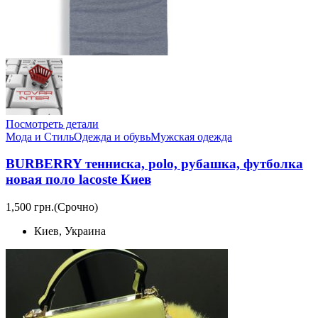
Посмотреть детали
Мода и Стиль
Одежда и обувь
Мужская одежда
BURBERRY тенниска, polo, рубашка, футболка
новая поло lacoste Киев
1,500 грн.
(Срочно)
Киев, Украина