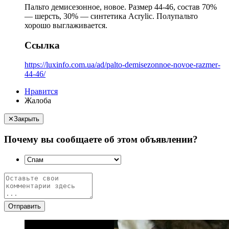
Пальто демисезонное, новое. Размер 44-46, состав 70%
— шерсть, 30% — синтетика Acrylic. Полупальто
хорошо выглаживается.
Ссылка
https://luxinfo.com.ua/ad/palto-demisezonnoe-novoe-razmer-
44-46/
Нравится
Жалоба
✕
Закрыть
Почему вы сообщаете об этом объявлении?
Отправить