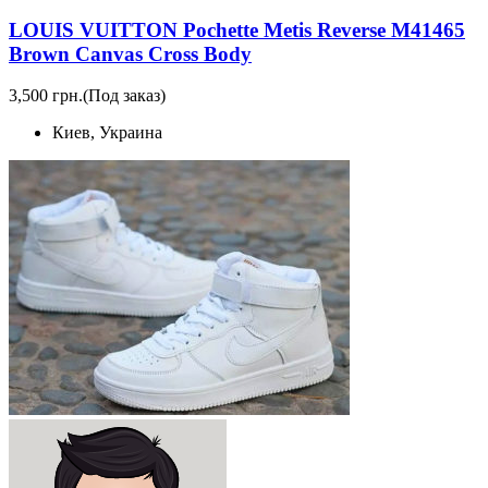
LOUIS VUITTON Pochette Metis Reverse M41465
Brown Canvas Cross Body
3,500 грн.
(Под заказ)
Киев, Украина