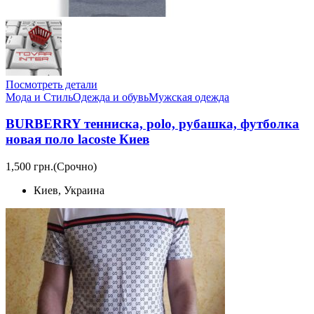
Посмотреть детали
Мода и Стиль
Одежда и обувь
Мужская одежда
BURBERRY тенниска, polo, рубашка, футболка
новая поло lacoste Киев
1,500 грн.
(Срочно)
Киев, Украина