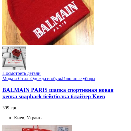
Посмотреть детали
Мода и Стиль
Одежда и обувь
Головные уборы
BALMAIN PARIS шапка спортивная новая
кепка snapback бейсболка блайзер Киев
399 грн.
Киев, Украина