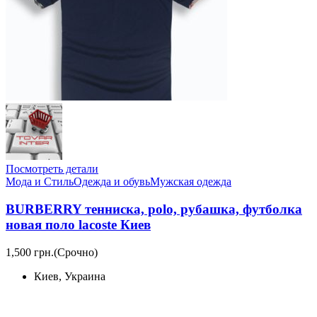
Посмотреть детали
Мода и Стиль
Одежда и обувь
Мужская одежда
BURBERRY тенниска, polo, рубашка, футболка
новая поло lacoste Киев
1,500 грн.
(Срочно)
Киев, Украина