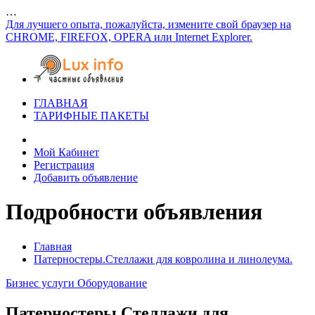
…
Для лучшего опыта, пожалуйста, измените свой браузер на
CHROME, FIREFOX, OPERA или Internet Explorer.
ГЛАВНАЯ
ТАРИФНЫЕ ПАКЕТЫ
Мой Кабинет
Регистрация
Добавить объявление
Подробности объявления
Главная
Патерностеры.Стеллажи для ковролина и линолеума.
Бизнес услуги
Оборудование
Патерностеры.Стеллажи для