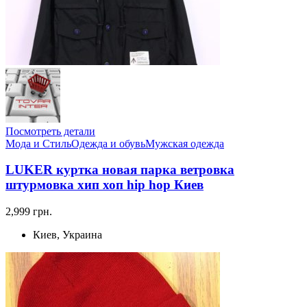
Посмотреть детали
Мода и Стиль
Одежда и обувь
Мужская одежда
LUKER куртка новая парка ветровка
штурмовка хип хоп hip hop Киев
2,999 грн.
Киев, Украина