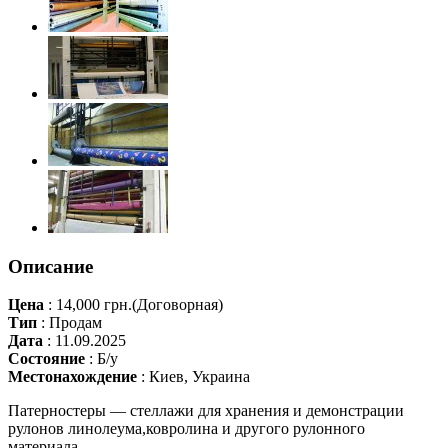
Описание
Цена
:
14,000 грн.
(Договорная)
Тип
:
Продам
Дата
:
11.09.2025
Состояние
:
Б/у
Местонахождение
:
Киев, Украина
Патерностеры — стеллажи для хранения и демонстрации
рулонов линолеума,ковролина и другого рулонного
материала.