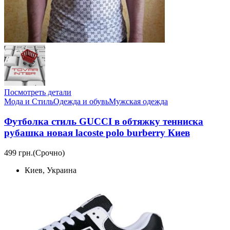
Посмотреть детали
Мода и Стиль
Одежда и обувь
Мужская одежда
Футболка стиль GUCCI в обтяжку тенниска
рубашка новая lacoste polo burberry Киев
499 грн.
(Срочно)
Киев, Украина