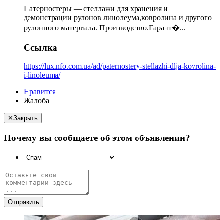
Патерностеры — стеллажи для хранения и
демонстрации рулонов линолеума,ковролина и другого
рулонного материала. Производство.Гарант�...
Ссылка
https://luxinfo.com.ua/ad/paternostery-stellazhi-dlja-kovrolina-
i-linoleuma/
Нравится
Жалоба
✕
Закрыть
Почему вы сообщаете об этом объявлении?
Отправить