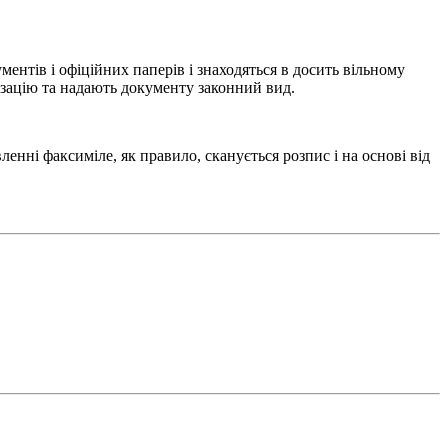
тів і офіційних паперів і знаходяться в досить вільному
ізацію та надають документу законний вид.
енні факсиміле, як правило, сканується розпис і на основі від