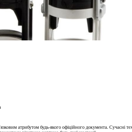
а
’язковим атрибутом будь-якого офіційного документа. Сучасні тех