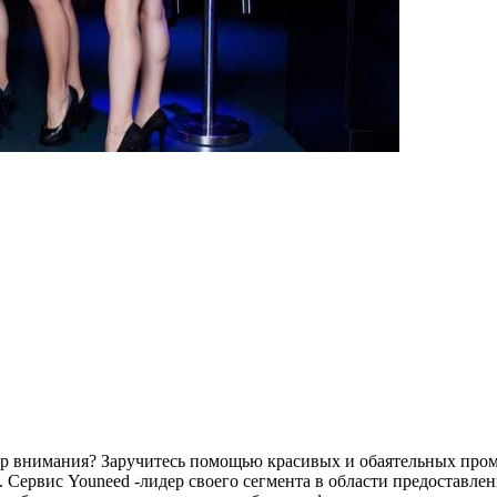
нтр внимания? Заручитесь помощью красивых и обаятельных про
 Сервис Youneed -лидер своего сегмента в области предоставле