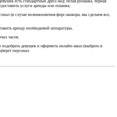
вушек есть стандартный дресс-код: белая рубашка, черная
едоставить услуги аренды или пошива;
сонал (в случае возникновения форс-мажора, мы сделаем все,
тавить аренду необходимой аппаратуры.
очих часов.
но подобрать девушек и оформить онлайн-заказ (выбрать в
дберет персонал.