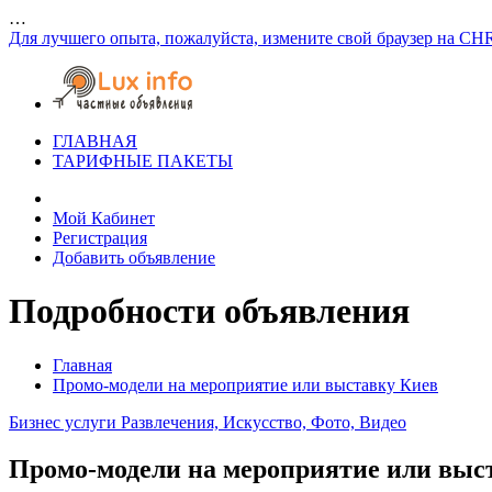
…
Для лучшего опыта, пожалуйста, измените свой браузер на CH
ГЛАВНАЯ
ТАРИФНЫЕ ПАКЕТЫ
Мой Кабинет
Регистрация
Добавить объявление
Подробности объявления
Главная
Промо-модели на мероприятие или выставку Киев
Бизнес услуги
Развлечения, Искусство, Фото, Видео
Промо-модели на мероприятие или выс