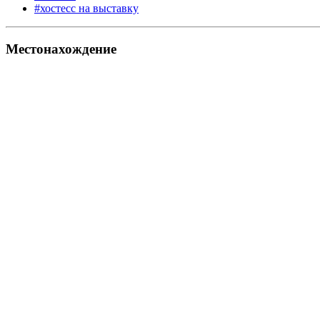
#хостесс на выставку
Местонахождение