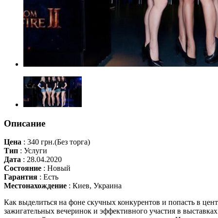
Описание
Цена
:
340 грн.
(Без торга)
Тип
:
Услуги
Дата
:
28.04.2020
Состояние
:
Новый
Гарантия
:
Есть
Местонахождение
:
Киев, Украина
Как выделиться на фоне скучных конкурентов и попасть в це
зажигательных вечеринок и эффективного участия в выставках.