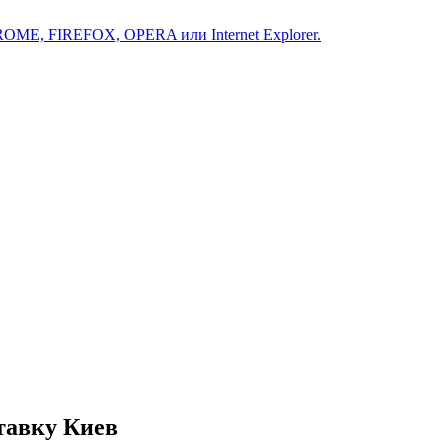
ROME, FIREFOX, OPERA или Internet Explorer.
тавку Киев