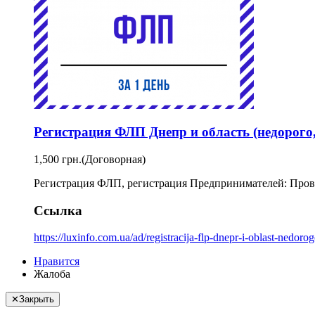
Регистрация ФЛП Днепр и область (недорого,
1,500 грн.
(Договорная)
Регистрация ФЛП, регистрация Предпринимателей: Прове
Ссылка
https://luxinfo.com.ua/ad/registracija-flp-dnepr-i-oblast-nedoro
Нравится
Жалоба
✕
Закрыть