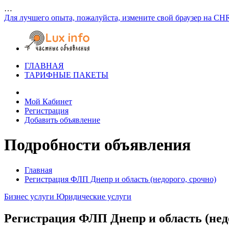
…
Для лучшего опыта, пожалуйста, измените свой браузер на CH
ГЛАВНАЯ
ТАРИФНЫЕ ПАКЕТЫ
Мой Кабинет
Регистрация
Добавить объявление
Подробности объявления
Главная
Регистрация ФЛП Днепр и область (недорого, срочно)
Бизнес услуги
Юридические услуги
Регистрация ФЛП Днепр и область (недо