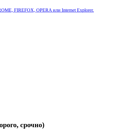
ROME, FIREFOX, OPERA или Internet Explorer.
рого, срочно)