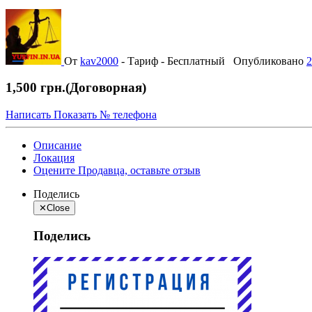
От
kav2000
-
Тариф - Бесплатный
Опубликовано
2
1,500 грн.
(Договорная)
Написать
Показать № телефона
Описание
Локация
Оцените Продавца, оставьте отзыв
Поделись
✕
Close
Поделись