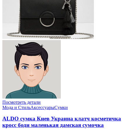
Посмотреть детали
Мода и Стиль
Аксессуары
Сумки
ALDO сумка Киев Украина клатч коcметичка
кросс боди маленькая дамская сумочка