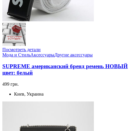
Посмотреть детали
Мода и Стиль
Аксессуары
Другие аксессуары
SUPREME американский бренд ремень НОВЫЙ
цвет: белый
499 грн.
Киев, Украина