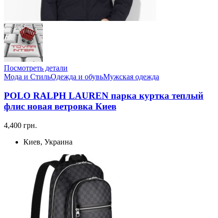
Посмотреть детали
Мода и Стиль
Одежда и обувь
Мужская одежда
POLO RALPH LAUREN парка куртка теплый
флис новая ветровка Киев
4,400 грн.
Киев, Украина