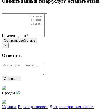
Оцените данный товар/услугу, оставьте отзыв
Комментарии:
*
✕
Ответить
Продам
Украина
,
Верхнеднепровск
,
Днепропетровская область