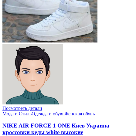
Посмотреть детали
Мода и Стиль
Одежда и обувь
Женская обувь
NIKE AIR FORCE 1 ONE Киев Украина
кроссовки кеды white высокие