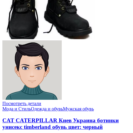
Посмотреть детали
Мода и Стиль
Одежда и обувь
Мужская обувь
CAT CATERPILLAR Киев Украина ботинки
унисекс timberland обувь цвет: черный