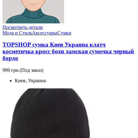
Посмотреть детали
Мода и Стиль
Аксессуары
Сумки
TOPSHOP сумка Киев Украина клатч
косметичка кросс боди дамская сумочка черный
бордо
999 грн.
(Под заказ)
Киев, Украина