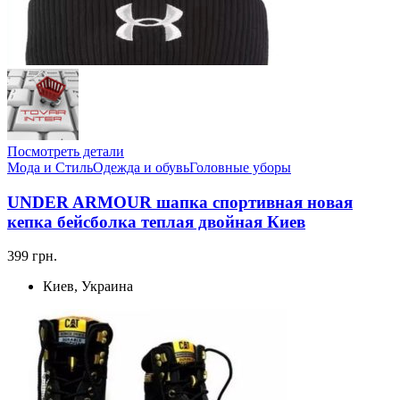
Посмотреть детали
Мода и Стиль
Одежда и обувь
Головные уборы
UNDER ARMOUR шапка спортивная новая
кепка бейсболка теплая двойная Киев
399 грн.
Киев, Украина