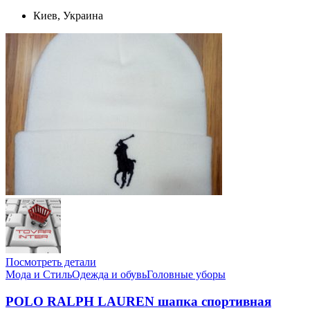
Киев, Украина
Посмотреть детали
Мода и Стиль
Одежда и обувь
Головные уборы
POLO RALPH LAUREN шапка спортивная