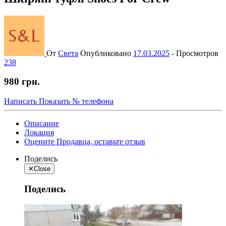
От
Света
Опубликовано
17.03.2025
-
Просмотров
238
980 грн.
Написать
Показать № телефона
Описание
Локация
Оцените Продавца, оставьте отзыв
Поделись
✕
Close
Поделись