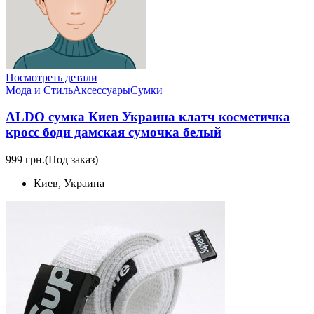
Посмотреть детали
Мода и Стиль
Аксессуары
Сумки
ALDO сумка Киев Украина клатч косметичка
кросс боди дамская сумочка белый
999 грн.
(Под заказ)
Киев, Украина