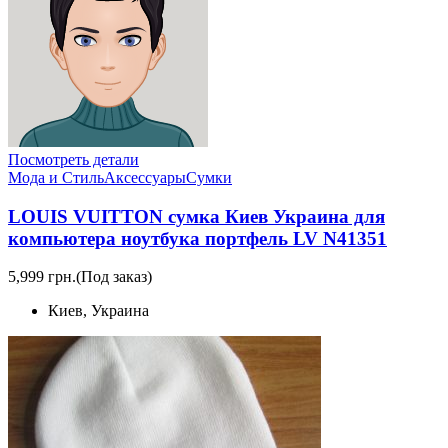
Посмотреть детали
Мода и Стиль
Аксессуары
Сумки
LOUIS VUITTON сумка Киев Украина для
компьютера ноутбука портфель LV N41351
5,999 грн.
(Под заказ)
Киев, Украина