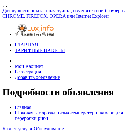
…
Для лучшего опыта, пожалуйста, измените свой браузер на
CHROME, FIREFOX, OPERA или Internet Explorer.
ГЛАВНАЯ
ТАРИФНЫЕ ПАКЕТЫ
Мой Кабинет
Регистрация
Добавить объявление
Подробности объявления
Главная
Шоковая заморозка,низькотемпературні камери для
переробки риби
Бизнес услуги
Оборудование