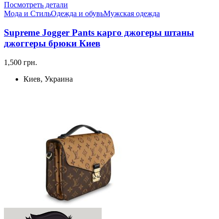
Посмотреть детали
Мода и Стиль
Одежда и обувь
Мужская одежда
Supreme Jogger Pants карго джогеры штаны
джоггеры брюки Киев
1,500 грн.
Киев, Украина