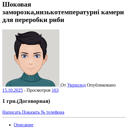
Шоковая
заморозка,низькотемпературні камери
для переробки риби
От
Укрхолод
Опубликовано
15.10.2025
-
Просмотров
163
1 грн.
(Договорная)
Написать
Показать № телефона
Описание