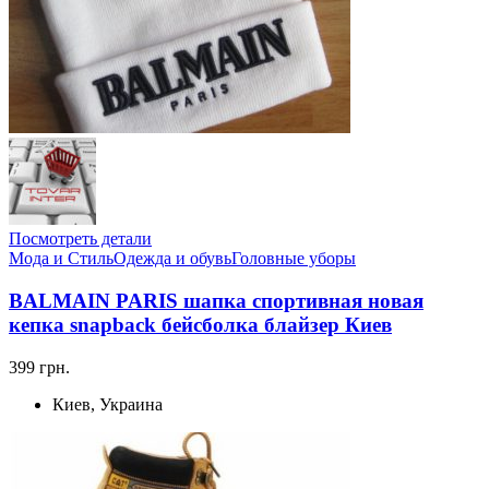
Посмотреть детали
Мода и Стиль
Одежда и обувь
Головные уборы
BALMAIN PARIS шапка спортивная новая
кепка snapback бейсболка блайзер Киев
399 грн.
Киев, Украина