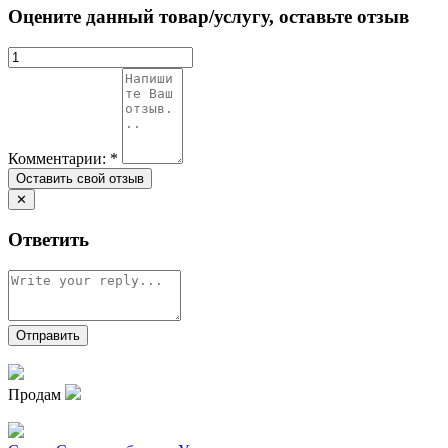
Оцените данный товар/услугу, оставьте отзыв
Комментарии:
*
✕
Ответить
Продам