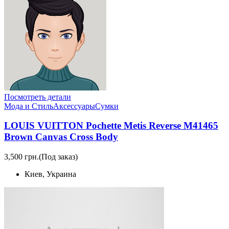
Посмотреть детали
Мода и Стиль
Аксессуары
Сумки
LOUIS VUITTON Pochette Metis Reverse M41465
Brown Canvas Cross Body
3,500 грн.
(Под заказ)
Киев, Украина