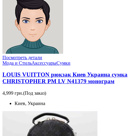
Посмотреть детали
Мода и Стиль
Аксессуары
Сумки
LOUIS VUITTON рюкзак Киев Украина сумка
CHRISTOPHER PM LV N41379 монограм
4,999 грн.
(Под заказ)
Киев, Украина