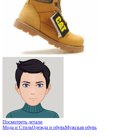
Посмотреть детали
Мода и Стиль
Одежда и обувь
Мужская обувь