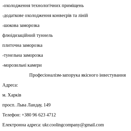
-охолодження технологічних приміщень
-додаткове охолодження конвеєрів та ліній
-шокова заморозка
флюідизаційний туннель
плиточна заморозка
-тунельна заморозка
-морозильні камери
Професіоналізм-запорука якісного інвестування
Адреса:
м. Харків
просп. Льва Ландау, 149
Телефон: +380 96 623 4712
Електронна адреса: ukr.coolingcompany@gmail.com