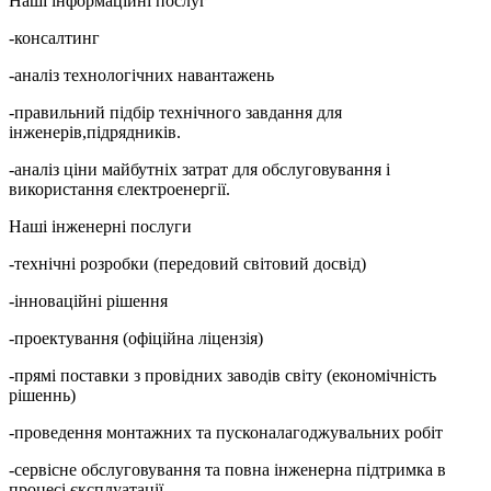
Наші інформаційні послуг
-консалтинг
-аналіз технологічних навантажень
-правильний підбір технічного завдання для
інженерів,підрядників.
-аналіз ціни майбутніх затрат для обслуговування і
використання єлектроенергії.
Наші інженерні послуги
-технічні розробки (передовий світовий досвід)
-інноваційні рішення
-проектування (офіційна ліцензія)
-прямі поставки з провідних заводів світу (економічність
рішеннь)
-проведення монтажних та пусконалагоджувальних робіт
-сервісне обслуговування та повна інженерна підтримка в
процесі єксплуатації.