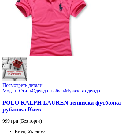
Посмотреть детали
Мода и Стиль
Одежда и обувь
Мужская одежда
POLO RALPH LAUREN тенниска футболка
рубашка Киев
999 грн.
(Без торга)
Киев, Украина