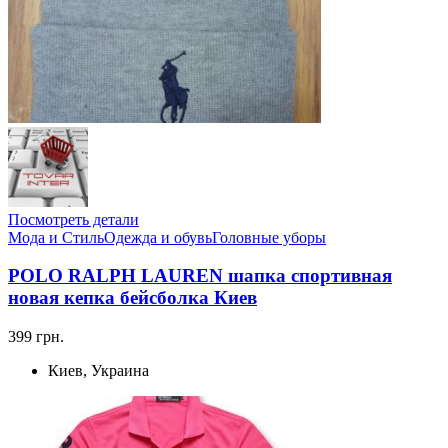
Посмотреть детали
Мода и Стиль
Одежда и обувь
Головные уборы
POLO RALPH LAUREN шапка спортивная
новая кепка бейсболка Киев
399 грн.
Киев, Украина