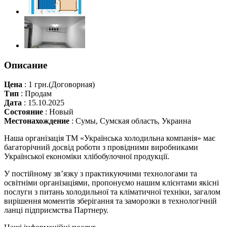
Описание
Цена
:
1 грн.
(Договорная)
Тип
:
Продам
Дата
:
15.10.2025
Состояние
:
Новый
Местонахождение
:
Сумы, Сумская область, Украина
Наша організація ТМ «Українська холодильна компанія» має
багаторічний досвід роботи з провідними виробниками
Української економіки хлібобулочної продукції.
У постійному зв’язку з практикуючими технологами та
освітніми організаціями, пропонуємо нашим клієнтами якісні
послуги з питань холодильної та кліматичної техніки, загалом
вирішення моментів зберігання та заморозки в технологічній
ланці підприємства Партнеру.