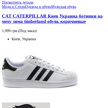
Посмотреть детали
Мода и Стиль
Одежда и обувь
Мужская обувь
CAT CATERPILLAR Киев Украина ботинки на
меху зима timberland обувь коричневые
1,999 грн.
(Под заказ)
Киев, Украина