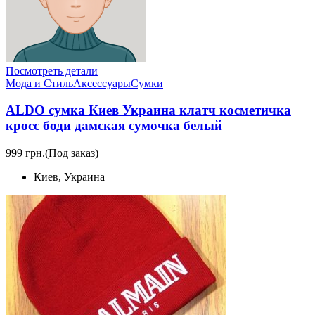
Посмотреть детали
Мода и Стиль
Аксессуары
Сумки
ALDO сумка Киев Украина клатч косметичка
кросс боди дамская сумочка белый
999 грн.
(Под заказ)
Киев, Украина