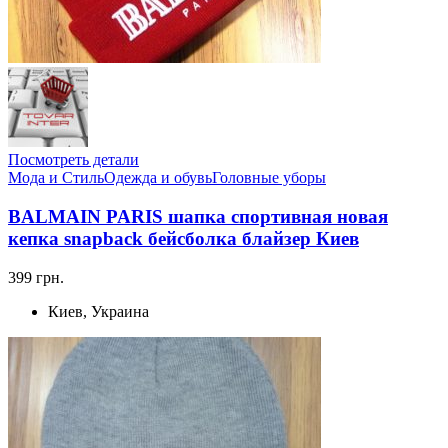
Посмотреть детали
Мода и Стиль
Одежда и обувь
Головные уборы
BALMAIN PARIS шапка спортивная новая
кепка snapback бейсболка блайзер Киев
399 грн.
Киев, Украина