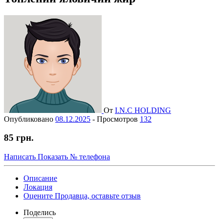
От
I.N.C HOLDING
Опубликовано
08.12.2025
-
Просмотров
132
85 грн.
Написать
Показать № телефона
Описание
Локация
Оцените Продавца, оставьте отзыв
Поделись