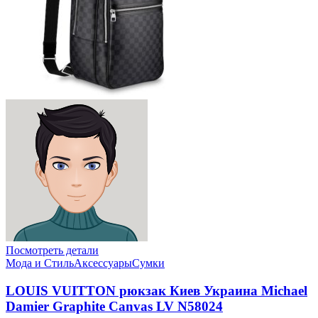
Посмотреть детали
Мода и Стиль
Аксессуары
Сумки
LOUIS VUITTON рюкзак Киев Украина Michael
Damier Graphite Canvas LV N58024