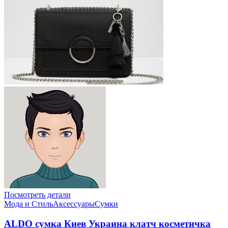
Посмотреть детали
Мода и Стиль
Аксессуары
Сумки
ALDO сумка Киев Украина клатч коcметичка