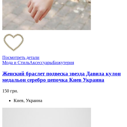
Посмотреть детали
Мода и Стиль
Аксессуары
Бижутерия
Женский браслет подвеска звезда Давида кулон
медальон серебро цепочка Киев Украина
150 грн.
Киев, Украина