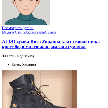
Посмотреть детали
Мода и Стиль
Аксессуары
Сумки
ALDO сумка Киев Украина клатч коcметичка
кросс боди маленькая дамская сумочка
999 грн.
(Под заказ)
Киев, Украина