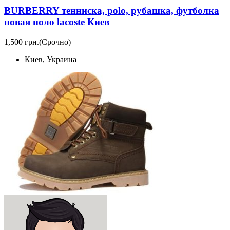
BURBERRY тенниска, polo, рубашка, футболка
новая поло lacoste Киев
1,500 грн.
(Срочно)
Киев, Украина