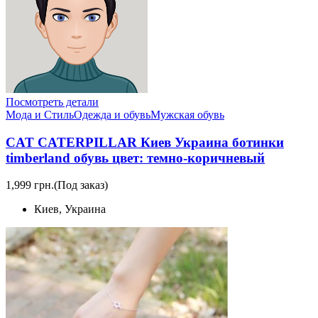
Посмотреть детали
Мода и Стиль
Одежда и обувь
Мужская обувь
CAT CATERPILLAR Киев Украина ботинки
timberland обувь цвет: темно-коричневый
1,999 грн.
(Под заказ)
Киев, Украина