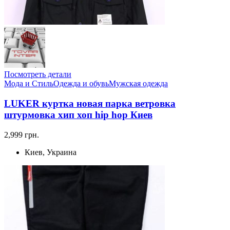
Посмотреть детали
Мода и Стиль
Одежда и обувь
Мужская одежда
LUKER куртка новая парка ветровка
штурмовка хип хоп hip hop Киев
2,999 грн.
Киев, Украина