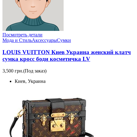
Посмотреть детали
Мода и Стиль
Аксессуары
Сумки
LOUIS VUITTON Киев Украина женский клатч
сумка кросс боди косметичка LV
3,500 грн.
(Под заказ)
Киев, Украина