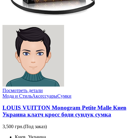
Посмотреть детали
Мода и Стиль
Аксессуары
Сумки
LOUIS VUITTON Monogram Petite Malle Киев
Украина клатч кросс боди сундук сумка
3,500 грн.
(Под заказ)
Киев, Украина