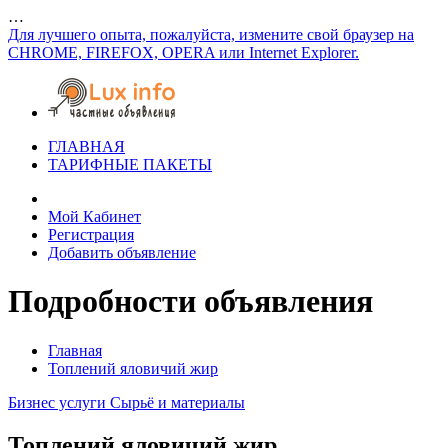
…
Для лучшего опыта, пожалуйста, измените свой браузер на
CHROME, FIREFOX, OPERA или Internet Explorer.
ГЛАВНАЯ
ТАРИФНЫЕ ПАКЕТЫ
Мой Кабинет
Регистрация
Добавить объявление
Подробности объявления
Главная
Топлений яловичий жир
Бизнес услуги
Сырьё и материалы
Топлений яловичий жир