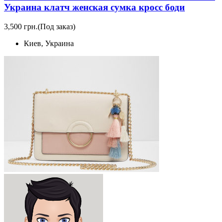
Украина клатч женская сумка кросс боди
3,500 грн.
(Под заказ)
Киев, Украина