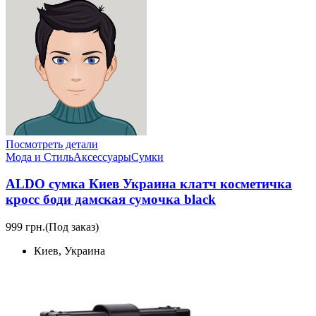
Посмотреть детали
Мода и Стиль
Аксессуары
Сумки
ALDO сумка Киев Украина клатч косметичка
кросс боди дамская сумочка black
999 грн.
(Под заказ)
Киев, Украина