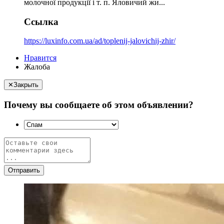
молочної продукції і т. п. Яловичий жи...
Ссылка
https://luxinfo.com.ua/ad/toplenij-jalovichij-zhir/
Нравится
Жалоба
✕
Закрыть
Почему вы сообщаете об этом объявлении?
Отправить