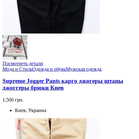
Посмотреть детали
Мода и Стиль
Одежда и обувь
Мужская одежда
Supreme Jogger Pants карго джогеры штаны
джоггеры брюки Киев
1,500 грн.
Киев, Украина