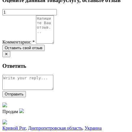
Оцените данный товар/услугу, оставьте отзыв
Комментарии:
*
✕
Ответить
Продам
Кривой Рог
,
Днепропетровская область
,
Украина