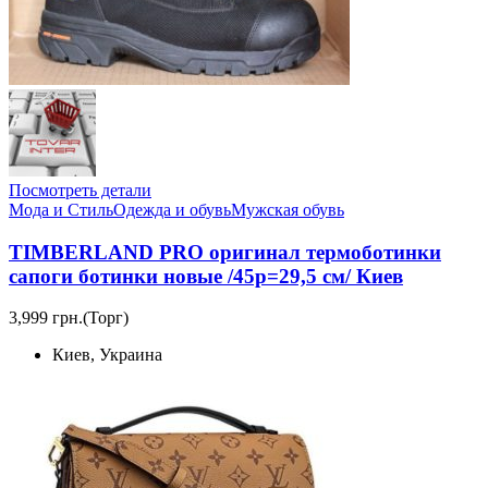
Посмотреть детали
Мода и Стиль
Одежда и обувь
Мужская обувь
TIMBERLAND PRO оригинал термоботинки
сапоги ботинки новые /45р=29,5 см/ Киев
3,999 грн.
(Торг)
Киев, Украина