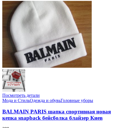
Посмотреть детали
Мода и Стиль
Одежда и обувь
Головные уборы
BALMAIN PARIS шапка спортивная новая
кепка snapback бейсболка блайзер Киев