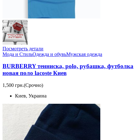
Посмотреть детали
Мода и Стиль
Одежда и обувь
Мужская одежда
BURBERRY тенниска, polo, рубашка, футболка
новая поло lacoste Киев
1,500 грн.
(Срочно)
Киев, Украина