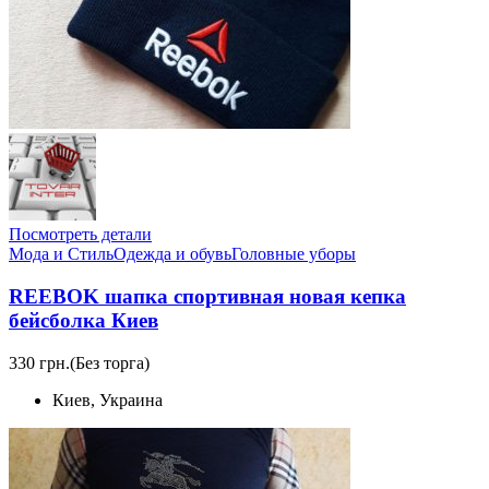
Посмотреть детали
Мода и Стиль
Одежда и обувь
Головные уборы
REEBOK шапка спортивная новая кепка
бейсболка Киев
330 грн.
(Без торга)
Киев, Украина