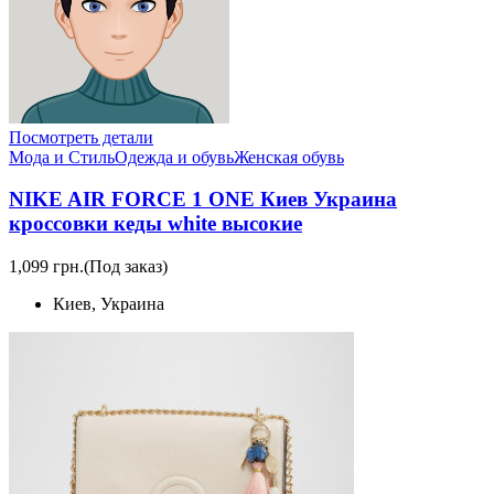
Посмотреть детали
Мода и Стиль
Одежда и обувь
Женская обувь
NIKE AIR FORCE 1 ONE Киев Украина
кроссовки кеды white высокие
1,099 грн.
(Под заказ)
Киев, Украина