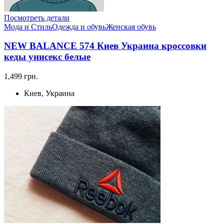
Посмотреть детали
Мода и Стиль
Одежда и обувь
Женская обувь
NEW BALANCE 574 Киев Украина кроссовки
кеды унисекс белые
1,499 грн.
Киев, Украина