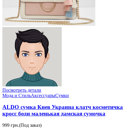
Посмотреть детали
Мода и Стиль
Аксессуары
Сумки
ALDO сумка Киев Украина клатч коcметичка
кросс боди маленькая дамская сумочка
999 грн.
(Под заказ)