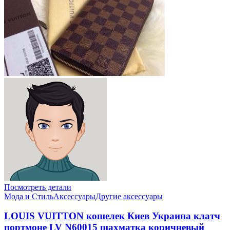
Посмотреть детали
Мода и Стиль
Аксессуары
Другие аксессуары
LOUIS VUITTON кошелек Киев Украина клатч
портмоне LV N60015 шахматка коричневый