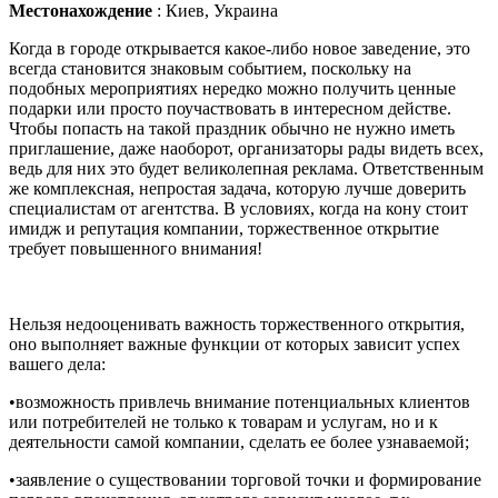
Местонахождение
:
Киев, Украина
Когда в городе открывается какое-либо новое заведение, это
всегда становится знаковым событием, поскольку на
подобных мероприятиях нередко можно получить ценные
подарки или просто поучаствовать в интересном действе.
Чтобы попасть на такой праздник обычно не нужно иметь
приглашение, даже наоборот, организаторы рады видеть всех,
ведь для них это будет великолепная реклама. Ответственным
же комплексная, непростая задача, которую лучше доверить
специалистам от агентства. В условиях, когда на кону стоит
имидж и репутация компании, торжественное открытие
требует повышенного внимания!
Нельзя недооценивать важность торжественного открытия,
оно выполняет важные функции от которых зависит успех
вашего дела:
•возможность привлечь внимание потенциальных клиентов
или потребителей не только к товарам и услугам, но и к
деятельности самой компании, сделать ее более узнаваемой;
•заявление о существовании торговой точки и формирование