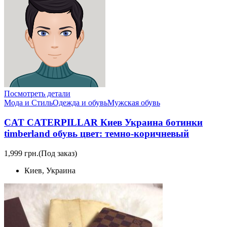
Посмотреть детали
Мода и Стиль
Одежда и обувь
Мужская обувь
CAT CATERPILLAR Киев Украина ботинки
timberland обувь цвет: темно-коричневый
1,999 грн.
(Под заказ)
Киев, Украина