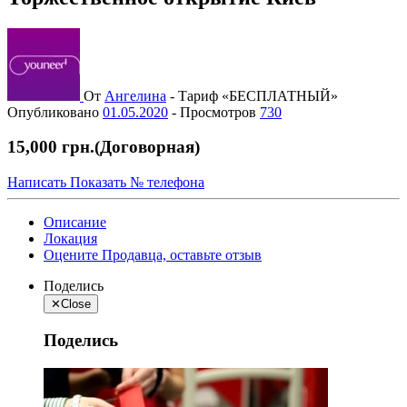
От
Ангелина
-
Тариф «БЕСПЛАТНЫЙ»
Опубликовано
01.05.2020
-
Просмотров
730
15,000 грн.
(Договорная)
Написать
Показать № телефона
Описание
Локация
Оцените Продавца, оставьте отзыв
Поделись
✕
Close
Поделись