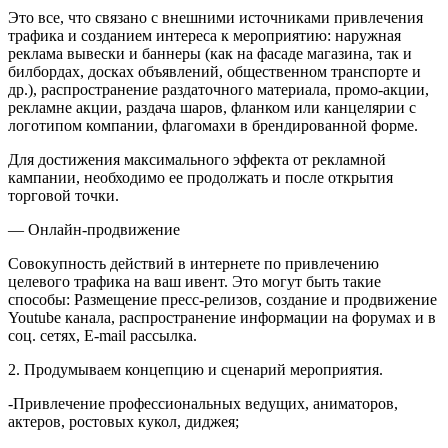
Это все, что связано с внешними источниками привлечения
трафика и созданием интереса к мероприятию: наружная
реклама вывески и баннеры (как на фасаде магазина, так и
билбордах, досках объявлений, общественном транспорте и
др.), распространение раздаточного материала, промо-акции,
рекламне акции, раздача шаров, фланком или канцелярии с
логотипом компании, флагомахи в брендированной форме.
Для достижения максимального эффекта от рекламной
кампании, необходимо ее продолжать и после открытия
торговой точки.
— Онлайн-продвижение
Совокупность действий в интернете по привлечению
целевого трафика на ваш ивент. Это могут быть такие
способы: Размещение пресс-релизов, создание и продвижение
Youtube канала, распространение информации на форумах и в
соц. сетях, E-mail рассылка.
2. Продумываем концепцию и сценарий мероприятия.
-Привлечение профессиональных ведущих, аниматоров,
актеров, ростовых кукол, диджея;