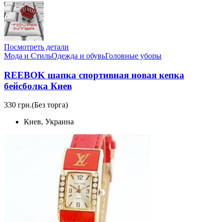
Посмотреть детали
Мода и Стиль
Одежда и обувь
Головные уборы
REEBOK шапка спортивная новая кепка
бейсболка Киев
330 грн.
(Без торга)
Киев, Украина