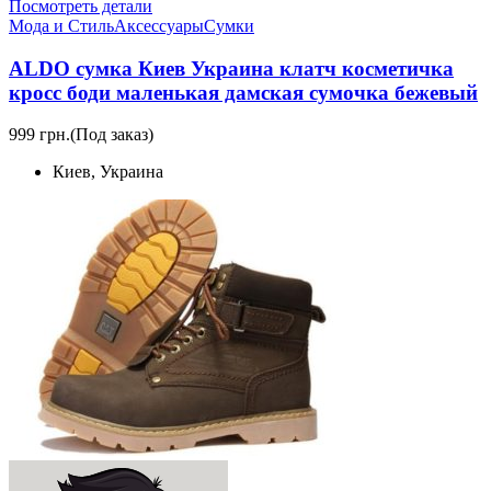
Посмотреть детали
Мода и Стиль
Аксессуары
Сумки
ALDO сумка Киев Украина клатч коcметичка
кросс боди маленькая дамская сумочка бежевый
999 грн.
(Под заказ)
Киев, Украина