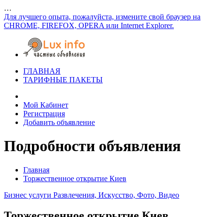
…
Для лучшего опыта, пожалуйста, измените свой браузер на
CHROME, FIREFOX, OPERA или Internet Explorer.
ГЛАВНАЯ
ТАРИФНЫЕ ПАКЕТЫ
Мой Кабинет
Регистрация
Добавить объявление
Подробности объявления
Главная
Торжественное открытие Киев
Бизнес услуги
Развлечения, Искусство, Фото, Видео
Торжественное открытие Киев