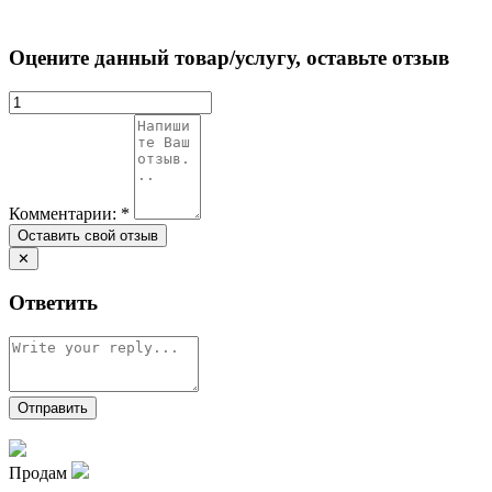
Оцените данный товар/услугу, оставьте отзыв
Комментарии:
*
✕
Ответить
Продам