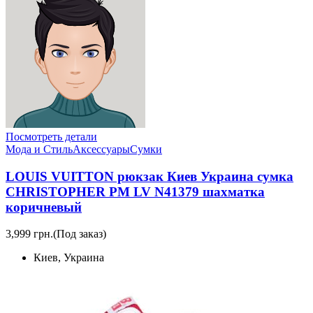
Посмотреть детали
Мода и Стиль
Аксессуары
Сумки
LOUIS VUITTON рюкзак Киев Украина сумка
CHRISTOPHER PM LV N41379 шахматка
коричневый
3,999 грн.
(Под заказ)
Киев, Украина