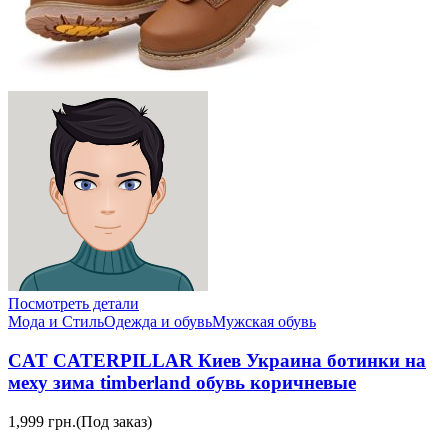
Посмотреть детали
Мода и Стиль
Одежда и обувь
Мужская обувь
CAT CATERPILLAR Киев Украина ботинки на
меху зима timberland обувь коричневые
1,999 грн.
(Под заказ)