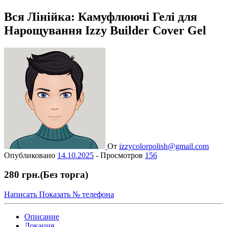
Вся Лінійка: Камуфлюючі Гелі для
Нарощування Izzy Builder Cover Gel
От
izzycolorpolish@gmail.com
Опубликовано
14.10.2025
-
Просмотров
156
280 грн.
(Без торга)
Написать
Показать № телефона
Описание
Локация