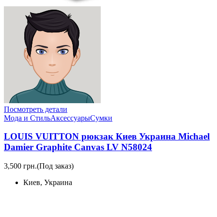
Посмотреть детали
Мода и Стиль
Аксессуары
Сумки
LOUIS VUITTON рюкзак Киев Украина Michael
Damier Graphite Canvas LV N58024
3,500 грн.
(Под заказ)
Киев, Украина