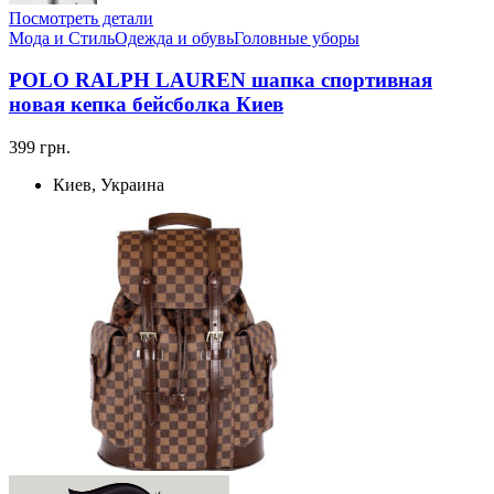
Посмотреть детали
Мода и Стиль
Одежда и обувь
Головные уборы
POLO RALPH LAUREN шапка спортивная
новая кепка бейсболка Киев
399 грн.
Киев, Украина