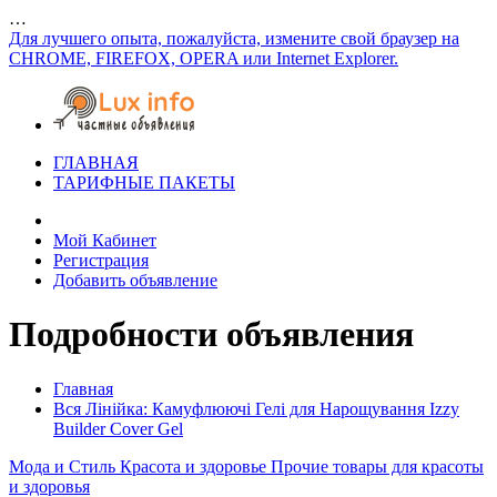
…
Для лучшего опыта, пожалуйста, измените свой браузер на
CHROME, FIREFOX, OPERA или Internet Explorer.
ГЛАВНАЯ
ТАРИФНЫЕ ПАКЕТЫ
Мой Кабинет
Регистрация
Добавить объявление
Подробности объявления
Главная
Вся Лінійка: Камуфлюючі Гелі для Нарощування Izzy
Builder Cover Gel
Мода и Стиль
Красота и здоровье
Прочие товары для красоты
и здоровья