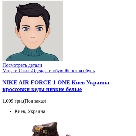
Посмотреть детали
Мода и Стиль
Одежда и обувь
Женская обувь
NIKE AIR FORCE 1 ONE Киев Украина
кроссовки кеды низкие белые
1,099 грн.
(Под заказ)
Киев, Украина