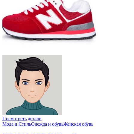
Посмотреть детали
Мода и Стиль
Одежда и обувь
Женская обувь