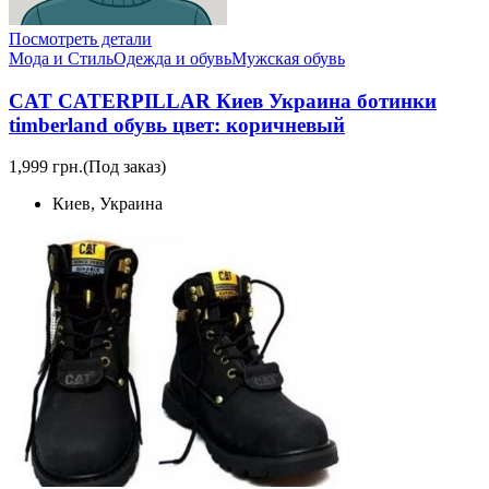
Посмотреть детали
Мода и Стиль
Одежда и обувь
Мужская обувь
CAT CATERPILLAR Киев Украина ботинки
timberland обувь цвет: коричневый
1,999 грн.
(Под заказ)
Киев, Украина