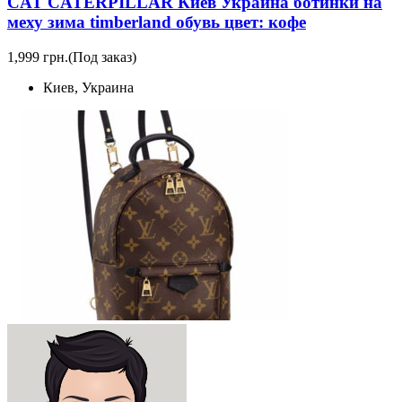
CAT CATERPILLAR Киев Украина ботинки на
меху зима timberland обувь цвет: кофе
1,999 грн.
(Под заказ)
Киев, Украина