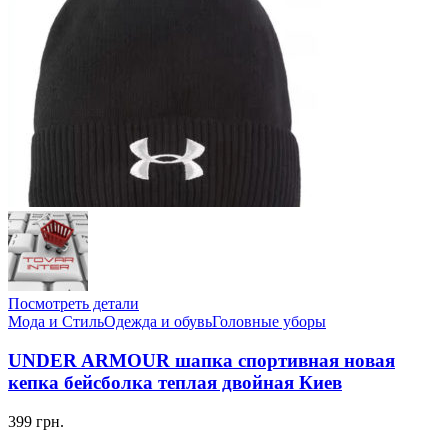
Посмотреть детали
Мода и Стиль
Одежда и обувь
Головные уборы
UNDER ARMOUR шапка спортивная новая
кепка бейсболка теплая двойная Киев
399 грн.