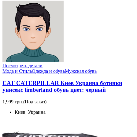
Посмотреть детали
Мода и Стиль
Одежда и обувь
Мужская обувь
CAT CATERPILLAR Киев Украина ботинки
унисекс timberland обувь цвет: черный
1,999 грн.
(Под заказ)
Киев, Украина