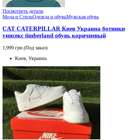
Посмотреть детали
Мода и Стиль
Одежда и обувь
Мужская обувь
CAT CATERPILLAR Киев Украина ботинки
унисекс timberland обувь коричневый
1,999 грн.
(Под заказ)
Киев, Украина