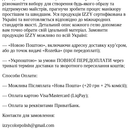
різноманіття вибору для створення будь-якого образу та
підтримуємо майстрів, прагнучи зробити процес манікюру
простішим та швидшим. Уся продукція IZZY сертифікована в
Україні та виготовляється відповідно до міжнародних
стандартів якості. Детальний опис кожного гелю допоможе
вам точно обрати свій ідеальний матеріал. Замовити
продукцію IZZY можливо по всій Україні:
— «Новою Поштою», включаючи адресну доставку кур’єром,
або до точок видачі «Rozetka» (при передоплаті);
— «Укрпоштою» за умови ПОВНОЇ ПЕРЕДОПЛАТИ через
тривалі терміни доставки та зворотного пересилання коштів;
Способи Оплати:
— Можлива Післяплата «Нова Пошта» (+20 грн + 2% комісії);
— Оплата картою Visa/Mastercard (LiqPay);
— Оплата за реквізитами ПриватБанк.
Контакти для замовлення:
izzycolorpolish@gmail.com