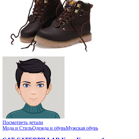
Посмотреть детали
Мода и Стиль
Одежда и обувь
Мужская обувь