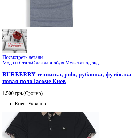
Посмотреть детали
Мода и Стиль
Одежда и обувь
Мужская одежда
BURBERRY тенниска, polo, рубашка, футболка
новая поло lacoste Киев
1,500 грн.
(Срочно)
Киев, Украина