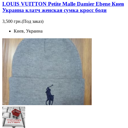
LOUIS VUITTON Petite Malle Damier Ebene Киев
Украина клатч женская сумка кросс боди
3,500 грн.
(Под заказ)
Киев, Украина