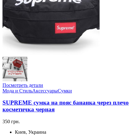
Посмотреть детали
Мода и Стиль
Аксессуары
Сумки
SUPREME сумка на пояс бананка через плечо
косметичка черная
350 грн.
Киев, Украина