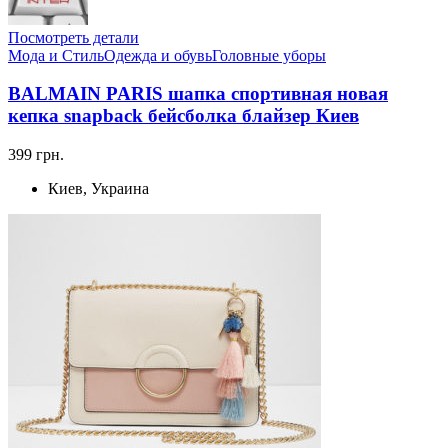
Посмотреть детали
Мода и Стиль
Одежда и обувь
Головные уборы
BALMAIN PARIS шапка спортивная новая
кепка snapback бейсболка блайзер Киев
399 грн.
Киев, Украина