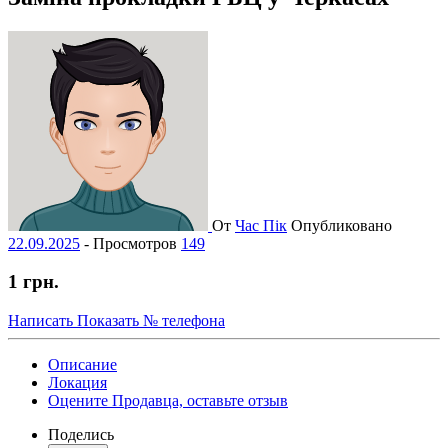
От
Час Пік
Опубликовано
22.09.2025
-
Просмотров
149
1 грн.
Написать
Показать № телефона
Описание
Локация
Оцените Продавца, оставьте отзыв
Поделись