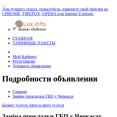
…
Для лучшего опыта, пожалуйста, измените свой браузер на
CHROME, FIREFOX, OPERA или Internet Explorer.
ГЛАВНАЯ
ТАРИФНЫЕ ПАКЕТЫ
Мой Кабинет
Регистрация
Добавить объявление
Подробности объявления
Главная
Заміна прокладки ГБЦ у Черкасах
Бизнес услуги
Авто и мото услуги
Заміна прокладки ГБЦ у Черкасах