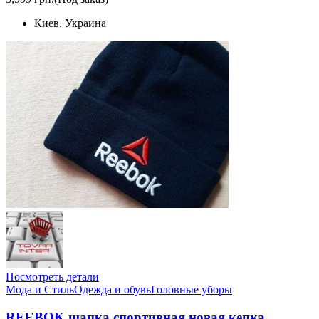
Киев, Украина
Посмотреть детали
Мода и Стиль
Одежда и обувь
Головные уборы
REEBOK шапка спортивная новая кепка