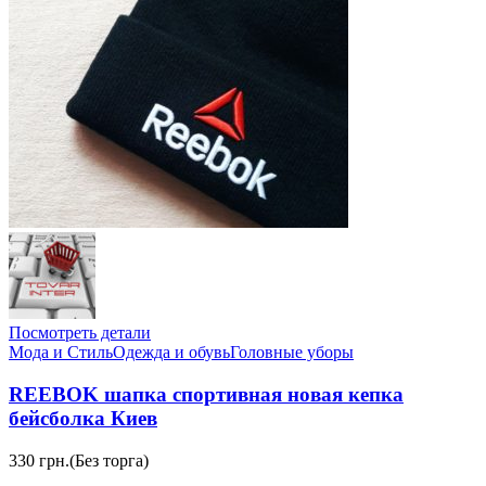
Посмотреть детали
Мода и Стиль
Одежда и обувь
Головные уборы
REEBOK шапка спортивная новая кепка
бейсболка Киев
330 грн.
(Без торга)