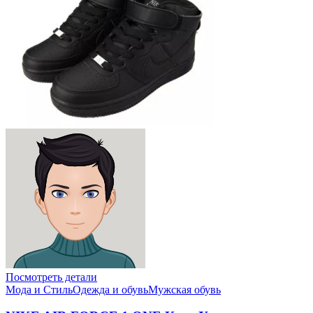
Посмотреть детали
Мода и Стиль
Одежда и обувь
Мужская обувь