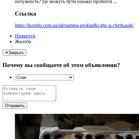
потужність? Це можуть бути ознаки пробитої ...
Ссылка
https://luxinfo.com.ua/ad/zamina-prokladki-gbc-u-cherkasah/
Нравится
Жалоба
✕
Закрыть
Почему вы сообщаете об этом объявлении?
Отправить