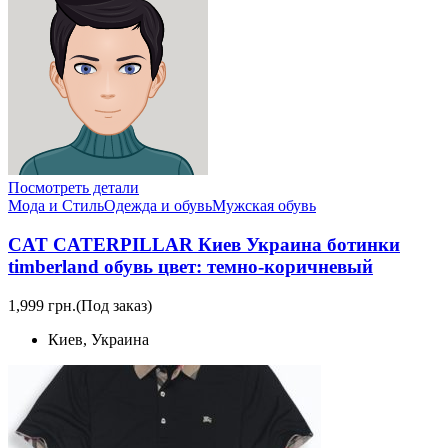
Посмотреть детали
Мода и Стиль
Одежда и обувь
Мужская обувь
CAT CATERPILLAR Киев Украина ботинки
timberland обувь цвет: темно-коричневый
1,999 грн.
(Под заказ)
Киев, Украина