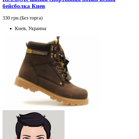
бейсболка Киев
330 грн.
(Без торга)
Киев, Украина