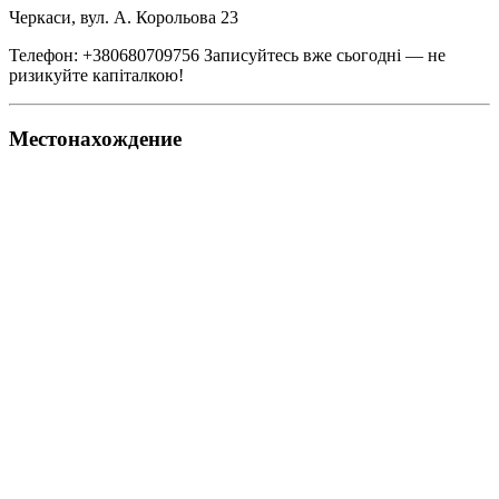
Черкаси, вул. А. Корольова 23
Телефон: +380680709756 Записуйтесь вже сьогодні — не
ризикуйте капіталкою!
Местонахождение