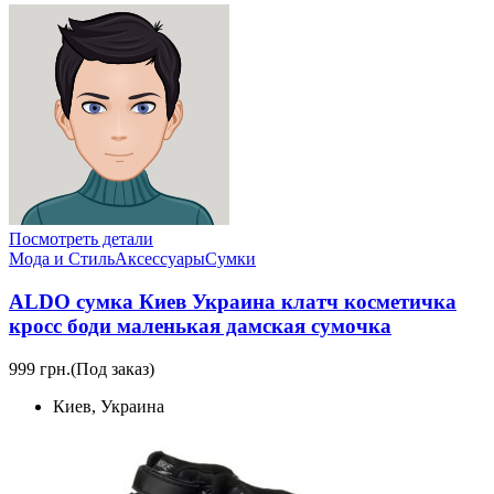
Посмотреть детали
Мода и Стиль
Аксессуары
Сумки
ALDO сумка Киев Украина клатч коcметичка
кросс боди маленькая дамская сумочка
999 грн.
(Под заказ)
Киев, Украина