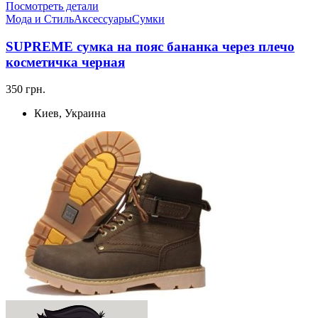
Посмотреть детали
Мода и Стиль
Аксессуары
Сумки
SUPREME сумка на пояс бананка через плечо
косметичка черная
350 грн.
Киев, Украина