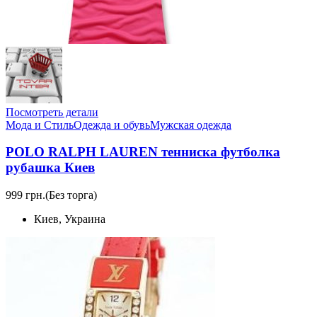
Посмотреть детали
Мода и Стиль
Одежда и обувь
Мужская одежда
POLO RALPH LAUREN тенниска футболка
рубашка Киев
999 грн.
(Без торга)
Киев, Украина