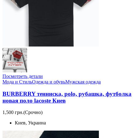
Посмотреть детали
Мода и Стиль
Одежда и обувь
Мужская одежда
BURBERRY тенниска, polo, рубашка, футболка
новая поло lacoste Киев
1,500 грн.
(Срочно)
Киев, Украина