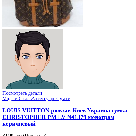
Посмотреть детали
Мода и Стиль
Аксессуары
Сумки
LOUIS VUITTON рюкзак Киев Украина сумка
CHRISTOPHER PM LV N41379 монограм
коричневый
3,999 грн.
(Под заказ)