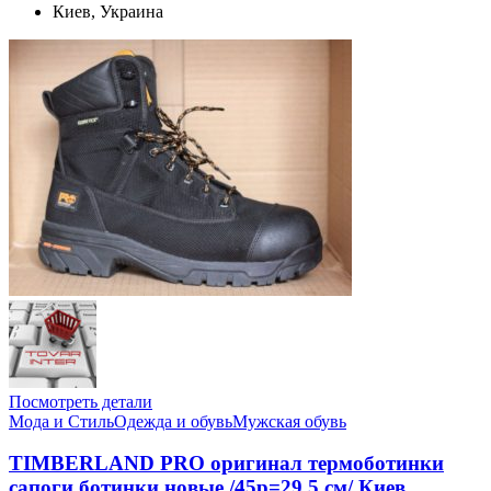
Киев, Украина
Посмотреть детали
Мода и Стиль
Одежда и обувь
Мужская обувь
TIMBERLAND PRO оригинал термоботинки
сапоги ботинки новые /45р=29,5 см/ Киев