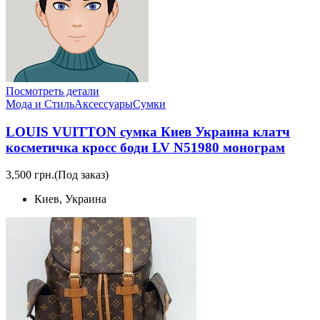
Посмотреть детали
Мода и Стиль
Аксессуары
Сумки
LOUIS VUITTON сумка Киев Украина клатч
косметичка кросс боди LV N51980 монограм
3,500 грн.
(Под заказ)
Киев, Украина