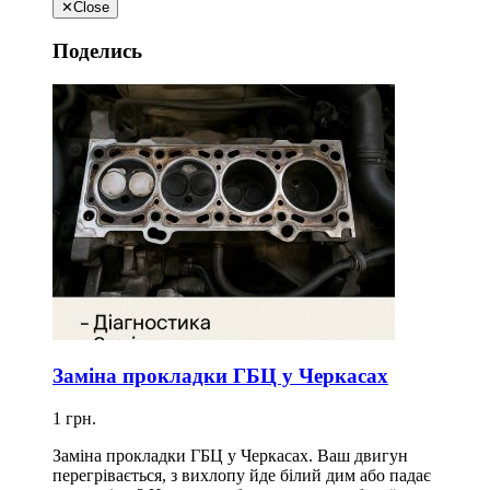
✕
Close
Поделись
Заміна прокладки ГБЦ у Черкасах
1 грн.
Заміна прокладки ГБЦ у Черкасах. Ваш двигун
перегрівається, з вихлопу йде білий дим або падає