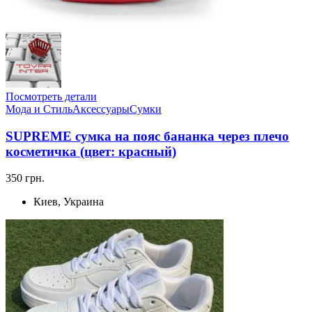
Посмотреть детали
Мода и Стиль
Аксессуары
Сумки
SUPREME сумка на пояс бананка через плечо
косметичка (цвет: красный)
350 грн.
Киев, Украина