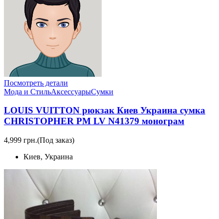
Посмотреть детали
Мода и Стиль
Аксессуары
Сумки
LOUIS VUITTON рюкзак Киев Украина сумка
CHRISTOPHER PM LV N41379 монограм
4,999 грн.
(Под заказ)
Киев, Украина