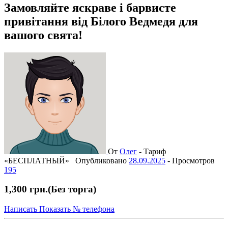
Замовляйте яскраве і барвисте
привітання від Білого Ведмедя для
вашого свята!
От
Олег
-
Тариф
«БЕСПЛАТНЫЙ»
Опубликовано
28.09.2025
-
Просмотров
195
1,300 грн.
(Без торга)
Написать
Показать № телефона