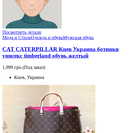
Посмотреть детали
Мода и Стиль
Одежда и обувь
Мужская обувь
CAT CATERPILLAR Киев Украина ботинки
унисекс timberland обувь желтый
1,999 грн.
(Под заказ)
Киев, Украина