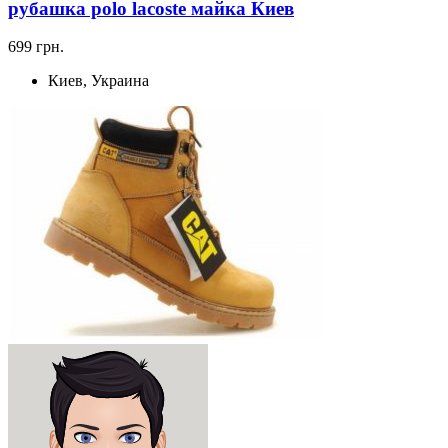
рубашка polo lacoste майка Киев
699 грн.
Киев, Украина