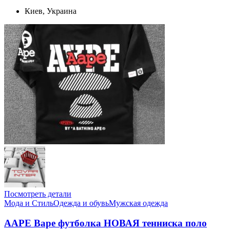
Киев, Украина
Посмотреть детали
Мода и Стиль
Одежда и обувь
Мужская одежда
AAPE Bape футболка НОВАЯ тенниска поло