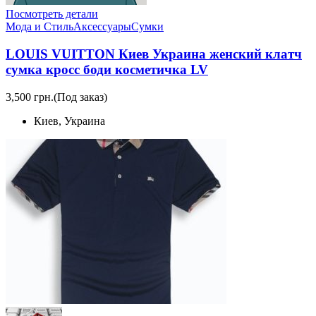
Посмотреть детали
Мода и Стиль
Аксессуары
Сумки
LOUIS VUITTON Киев Украина женский клатч
сумка кросс боди косметичка LV
3,500 грн.
(Под заказ)
Киев, Украина