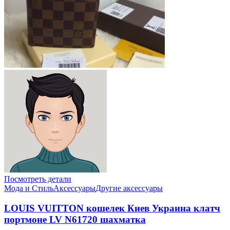
Посмотреть детали
Мода и Стиль
Аксессуары
Другие аксессуары
LOUIS VUITTON кошелек Киев Украина клатч
портмоне LV N61720 шахматка