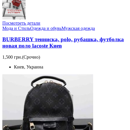
Посмотреть детали
Мода и Стиль
Одежда и обувь
Мужская одежда
BURBERRY тенниска, polo, рубашка, футболка
новая поло lacoste Киев
1,500 грн.
(Срочно)
Киев, Украина