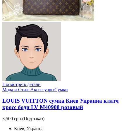
Посмотреть детали
Мода и Стиль
Аксессуары
Сумки
LOUIS VUITTON сумка Киев Украина клатч
кросс боди LV M40908 розовый
3,500 грн.
(Под заказ)
Киев, Украина