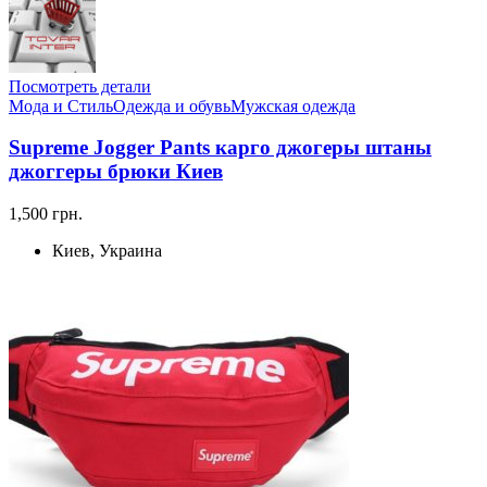
Посмотреть детали
Мода и Стиль
Одежда и обувь
Мужская одежда
Supreme Jogger Pants карго джогеры штаны
джоггеры брюки Киев
1,500 грн.
Киев, Украина