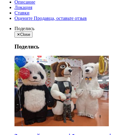
Описание
Локация
Ставки
Оцените Продавца, оставьте отзыв
Поделись
✕
Close
Поделись