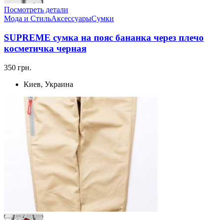
Посмотреть детали
Мода и Стиль
Аксессуары
Сумки
SUPREME сумка на пояс бананка через плечо
косметичка черная
350 грн.
Киев, Украина